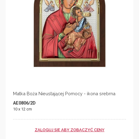
Matka Boża Nieustającej Pomocy - ikona srebrna
AE0806/2D
10 x 12 cm
ZALOGUJ SIĘ ABY ZOBACZYĆ CENY