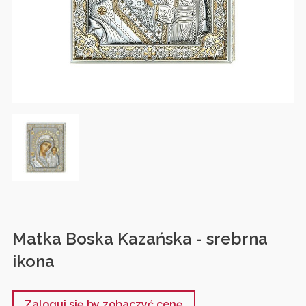
Matka Boska Kazańska - srebrna
ikona
Zaloguj się by zobaczyć cenę