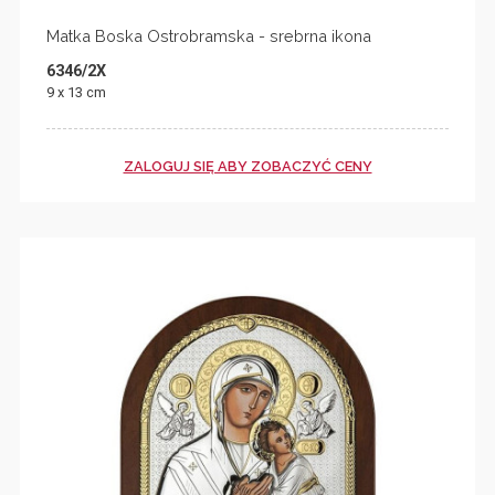
Matka Boska Ostrobramska - srebrna ikona
6346/2X
9 x 13 cm
ZALOGUJ SIĘ ABY ZOBACZYĆ CENY