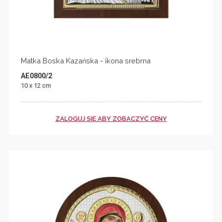
Matka Boska Kazańska - ikona srebrna
AE0800/2
10 x 12 cm
ZALOGUJ SIĘ ABY ZOBACZYĆ CENY