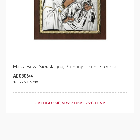
Matka Boża Nieustającej Pomocy - ikona srebrna
AE0806/4
16.5 x 21.5 cm
ZALOGUJ SIĘ ABY ZOBACZYĆ CENY