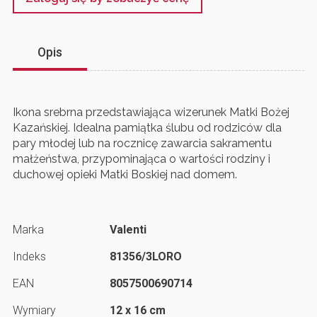
Opis
Ikona srebrna przedstawiająca wizerunek Matki Bożej
Kazańskiej. Idealna pamiątka ślubu od rodziców dla
pary młodej lub na rocznicę zawarcia sakramentu
małżeństwa, przypominająca o wartości rodziny i
duchowej opieki Matki Boskiej nad domem.
Marka
Valenti
Indeks
81356/3LORO
EAN
8057500690714
Wymiary
12 x 16 cm