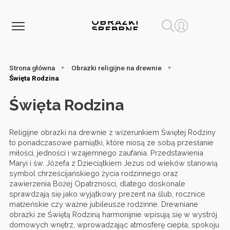
Strona główna
Obrazki religijne na drewnie
Święta Rodzina
Święta Rodzina
Religijne obrazki na drewnie z wizerunkiem Świętej Rodziny
to ponadczasowe pamiątki, które niosą ze sobą przesłanie
miłości, jedności i wzajemnego zaufania. Przedstawienia
Maryi i św. Józefa z Dzieciątkiem Jezus od wieków stanowią
symbol chrześcijańskiego życia rodzinnego oraz
zawierzenia Bożej Opatrzności, dlatego doskonale
sprawdzają się jako wyjątkowy prezent na ślub, rocznice
małżeńskie czy ważne jubileusze rodzinne. Drewniane
obrazki ze Świętą Rodziną harmonijnie wpisują się w wystrój
domowych wnętrz, wprowadzając atmosferę ciepła, spokoju