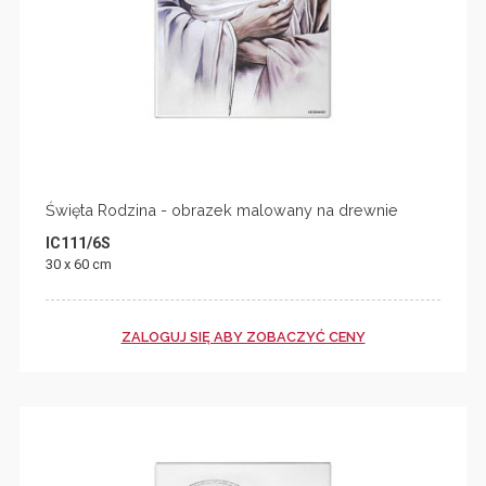
Święta Rodzina - obrazek malowany na drewnie
IC111/6S
30 x 60 cm
ZALOGUJ SIĘ ABY ZOBACZYĆ CENY