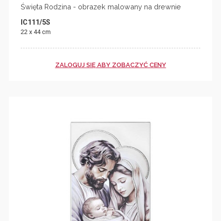
Święta Rodzina - obrazek malowany na drewnie
IC111/5S
22 x 44 cm
ZALOGUJ SIĘ ABY ZOBACZYĆ CENY