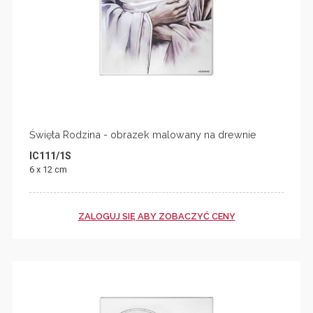
Święta Rodzina - obrazek malowany na drewnie
IC111/1S
6 x 12 cm
ZALOGUJ SIĘ ABY ZOBACZYĆ CENY