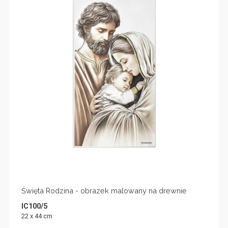
Święta Rodzina - obrazek malowany na drewnie
IC100/5
22 x 44 cm