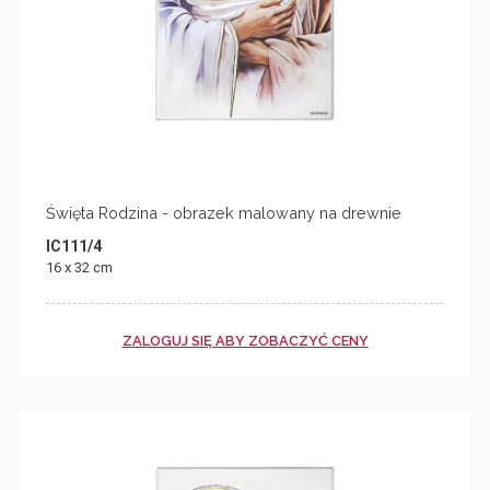
Święta Rodzina - obrazek malowany na drewnie
IC111/4
16 x 32 cm
ZALOGUJ SIĘ ABY ZOBACZYĆ CENY