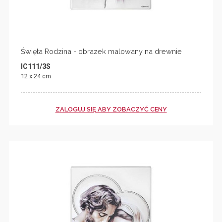
Święta Rodzina - obrazek malowany na drewnie
IC111/3S
12 x 24 cm
ZALOGUJ SIĘ ABY ZOBACZYĆ CENY