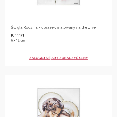
Święta Rodzina - obrazek malowany na drewnie
IC111/1
6 x 12 cm
ZALOGUJ SIĘ ABY ZOBACZYĆ CENY