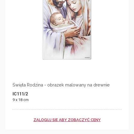
Święta Rodzina - obrazek malowany na drewnie
IC111/2
9 x 18 cm
ZALOGUJ SIĘ ABY ZOBACZYĆ CENY