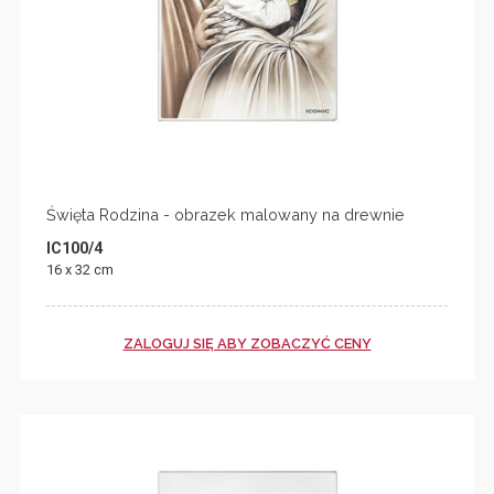
Święta Rodzina - obrazek malowany na drewnie
IC100/4
16 x 32 cm
ZALOGUJ SIĘ ABY ZOBACZYĆ CENY