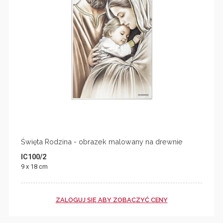
Święta Rodzina - obrazek malowany na drewnie
IC100/2
9 x 18 cm
ZALOGUJ SIĘ ABY ZOBACZYĆ CENY