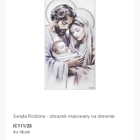
Święta Rodzina - obrazek malowany na drewnie
IC111/2S
9 x 18 cm