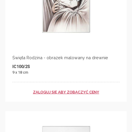
Święta Rodzina - obrazek malowany na drewnie
IC100/2S
9 x 18 cm
ZALOGUJ SIĘ ABY ZOBACZYĆ CENY