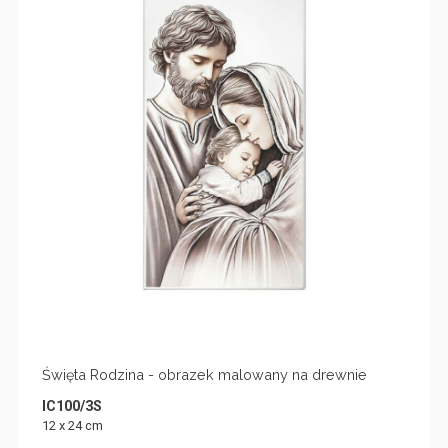
Święta Rodzina - obrazek malowany na drewnie
IC100/3S
12 x 24 cm