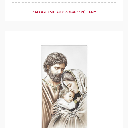
ZALOGUJ SIĘ ABY ZOBACZYĆ CENY