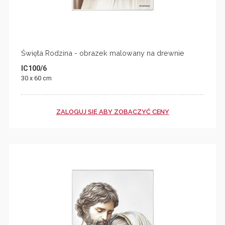
Święta Rodzina - obrazek malowany na drewnie
IC100/6
30 x 60 cm
ZALOGUJ SIĘ ABY ZOBACZYĆ CENY