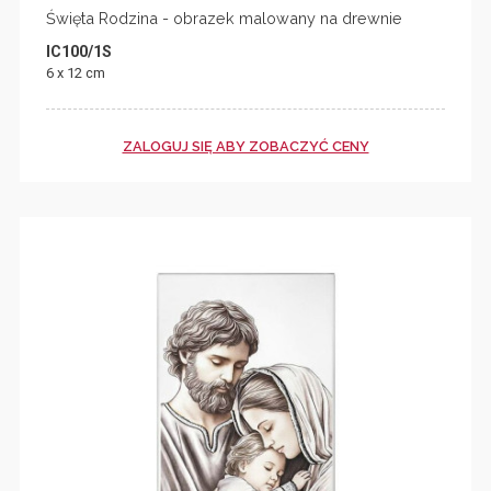
Święta Rodzina - obrazek malowany na drewnie
IC100/1S
6 x 12 cm
ZALOGUJ SIĘ ABY ZOBACZYĆ CENY