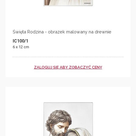
Święta Rodzina - obrazek malowany na drewnie
IC100/1
6 x 12 cm
ZALOGUJ SIĘ ABY ZOBACZYĆ CENY