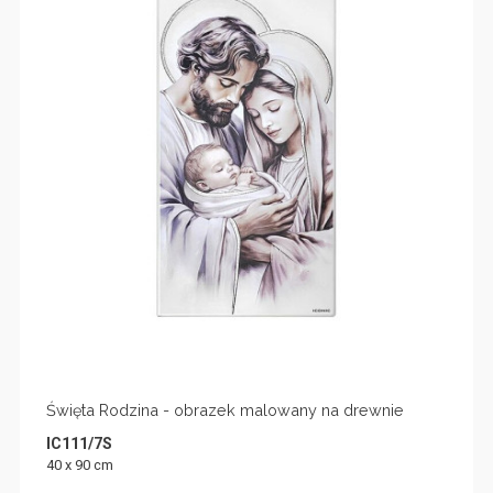
Święta Rodzina - obrazek malowany na drewnie
IC111/7S
40 x 90 cm