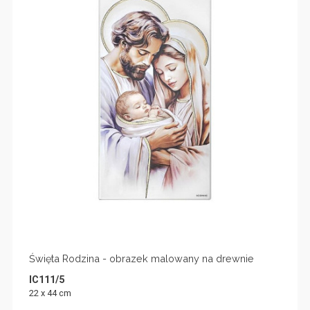
Święta Rodzina - obrazek malowany na drewnie
IC111/5
22 x 44 cm