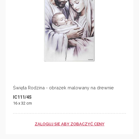
Święta Rodzina - obrazek malowany na drewnie
IC111/4S
16 x 32 cm
ZALOGUJ SIĘ ABY ZOBACZYĆ CENY