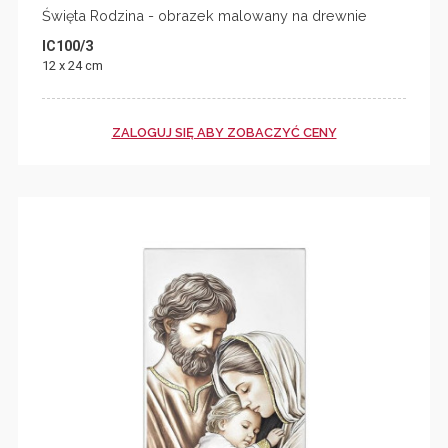
Święta Rodzina - obrazek malowany na drewnie
IC100/3
12 x 24 cm
ZALOGUJ SIĘ ABY ZOBACZYĆ CENY