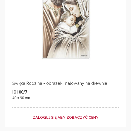
Święta Rodzina - obrazek malowany na drewnie
IC100/7
40 x 90 cm
ZALOGUJ SIĘ ABY ZOBACZYĆ CENY