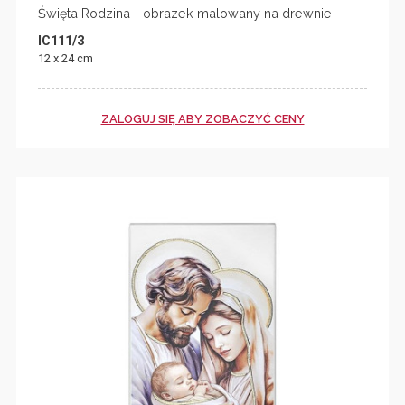
Święta Rodzina - obrazek malowany na drewnie
IC111/3
12 x 24 cm
ZALOGUJ SIĘ ABY ZOBACZYĆ CENY