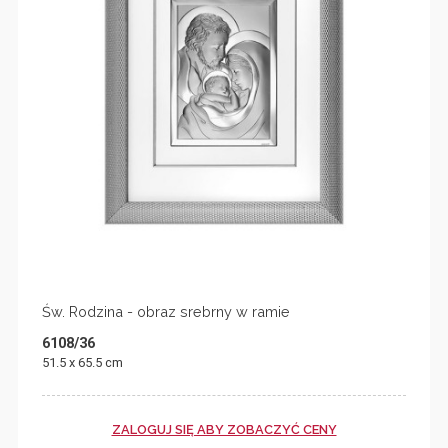
Św. Rodzina - obraz srebrny w ramie
6108/36
51.5 x 65.5 cm
ZALOGUJ SIĘ ABY ZOBACZYĆ CENY