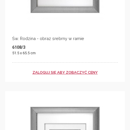
Św. Rodzina - obraz srebrny w ramie
6108/3
51.5 x 65.5 cm
ZALOGUJ SIĘ ABY ZOBACZYĆ CENY