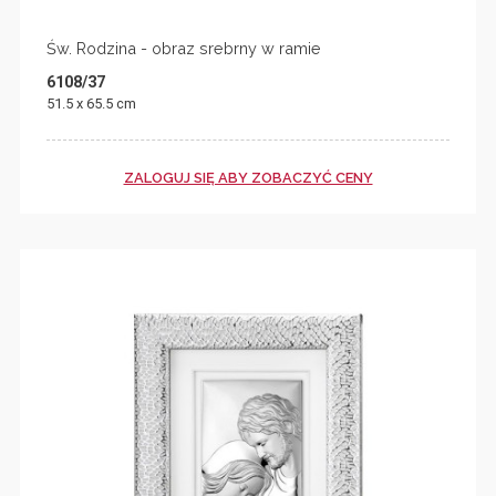
Św. Rodzina - obraz srebrny w ramie
6108/37
51.5 x 65.5 cm
ZALOGUJ SIĘ ABY ZOBACZYĆ CENY