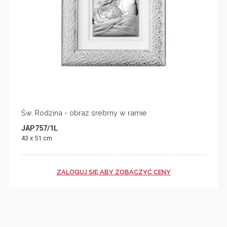
Św. Rodzina - obraz srebrny w ramie
JAP757/1L
43 x 51 cm
ZALOGUJ SIĘ ABY ZOBACZYĆ CENY