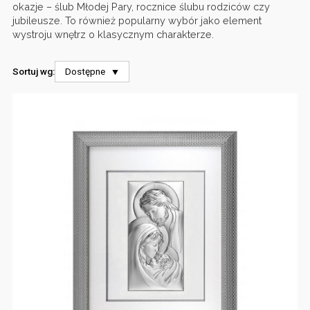
okazje – ślub Młodej Pary, rocznice ślubu rodziców czy
jubileusze. To również popularny wybór jako element
wystroju wnętrz o klasycznym charakterze.
Sortuj wg:
Dostępne
⯆