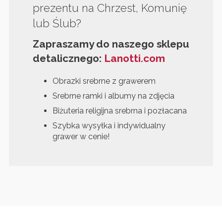
prezentu na Chrzest, Komunię
lub Ślub?
Zapraszamy do naszego sklepu
detalicznego:
Lanotti.com
Obrazki srebrne z grawerem
Srebrne ramki i albumy na zdjęcia
Biżuteria religijna srebrna i pozłacana
Szybka wysyłka i indywidualny
grawer w cenie!