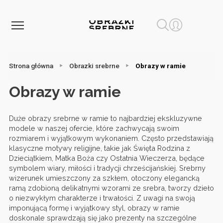
Strona główna
Obrazki srebrne
Obrazy w ramie
Obrazy w ramie
Duże obrazy srebrne w ramie to najbardziej ekskluzywne
modele w naszej ofercie, które zachwycają swoim
rozmiarem i wyjątkowym wykonaniem. Często przedstawiają
klasyczne motywy religijne, takie jak Święta Rodzina z
Dzieciątkiem, Matka Boża czy Ostatnia Wieczerza, będące
symbolem wiary, miłości i tradycji chrześcijańskiej. Srebrny
wizerunek umieszczony za szkłem, otoczony elegancką
ramą zdobioną delikatnymi wzorami ze srebra, tworzy dzieło
o niezwykłym charakterze i trwałości. Z uwagi na swoją
imponującą formę i wyjątkowy styl, obrazy w ramie
doskonale sprawdzają się jako prezenty na szczególne