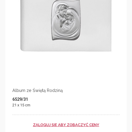
Album ze Świętą Rodziną
6529/31
21 x 15 cm
ZALOGUJ SIĘ ABY ZOBACZYĆ CENY