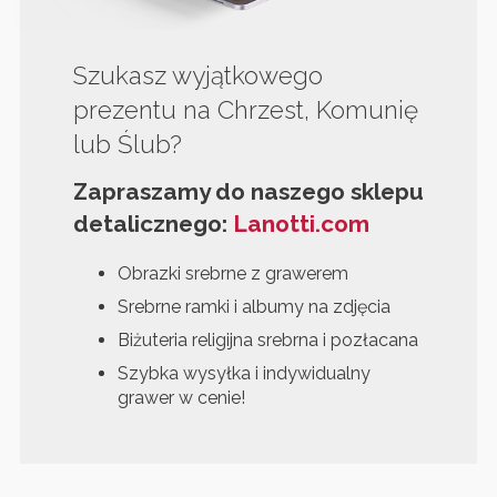
Szukasz wyjątkowego
prezentu na Chrzest, Komunię
lub Ślub?
Zapraszamy do naszego sklepu
detalicznego:
Lanotti.com
Obrazki srebrne z grawerem
Srebrne ramki i albumy na zdjęcia
Biżuteria religijna srebrna i pozłacana
Szybka wysyłka i indywidualny
grawer w cenie!