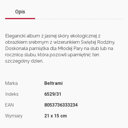
Opis
Elegancki album z jasnej skóry ekologicznej z
obrazkiem srebrnym z wizerunkiem Świętej Rodziny.
Doskonała pamiątka dla Młodej Pary na ślub lub na
rocznicę ślubu, która pozowli upamiętnić ten
szczególny dzień.
Marka
Beltrami
Indeks
6529/31
EAN
8053736333234
Wymiary
21 x 15 cm