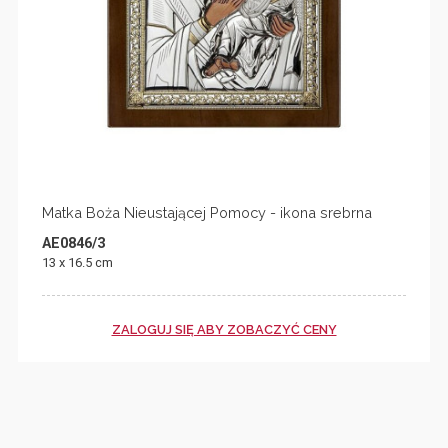
Matka Boża Nieustającej Pomocy - ikona srebrna
AE0846/3
13 x 16.5 cm
ZALOGUJ SIĘ ABY ZOBACZYĆ CENY