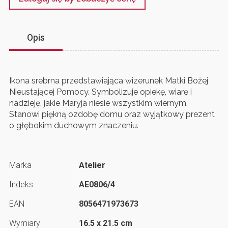
Opis
Ikona srebrna przedstawiająca wizerunek Matki Bożej
Nieustającej Pomocy. Symbolizuje opiekę, wiarę i
nadzieję, jakie Maryja niesie wszystkim wiernym.
Stanowi piękną ozdobę domu oraz wyjątkowy prezent
o głębokim duchowym znaczeniu.
Marka
Atelier
Indeks
AE0806/4
EAN
8056471973673
Wymiary
16.5 x 21.5 cm