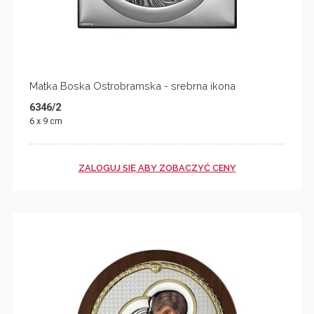
Matka Boska Ostrobramska - srebrna ikona
6346/2
6 x 9 cm
ZALOGUJ SIĘ ABY ZOBACZYĆ CENY