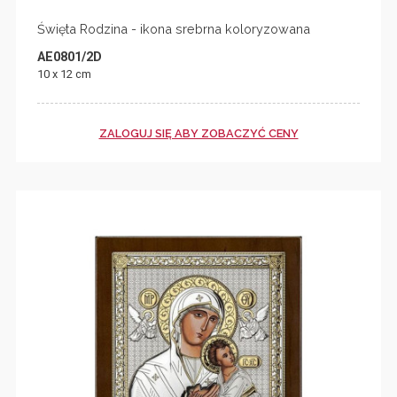
Święta Rodzina - ikona srebrna koloryzowana
AE0801/2D
10 x 12 cm
ZALOGUJ SIĘ ABY ZOBACZYĆ CENY