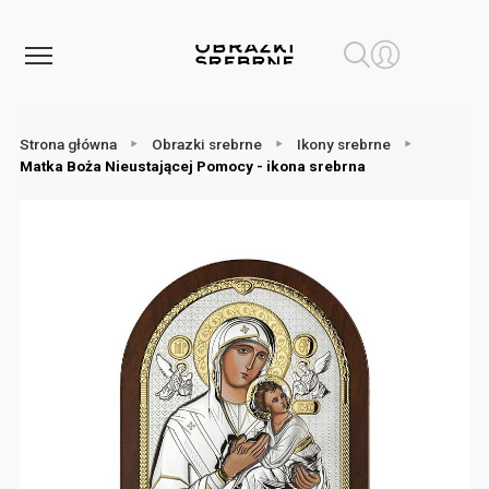
Strona główna
Obrazki srebrne
Ikony srebrne
Matka Boża Nieustającej Pomocy - ikona srebrna