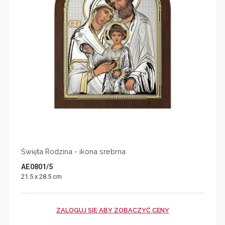
Święta Rodzina - ikona srebrna
AE0801/5
21.5 x 28.5 cm
ZALOGUJ SIĘ ABY ZOBACZYĆ CENY