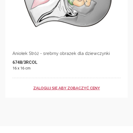
Aniołek Stróż - srebrny obrazek dla dziewczynki
6748/3RCOL
16 x 16 cm
ZALOGUJ SIĘ ABY ZOBACZYĆ CENY