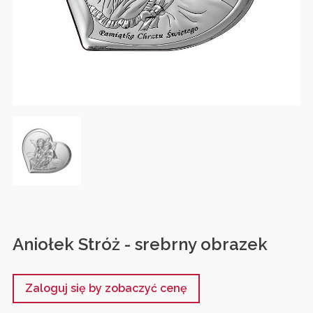
Aniołek Stróż - srebrny obrazek
Zaloguj się by zobaczyć cenę