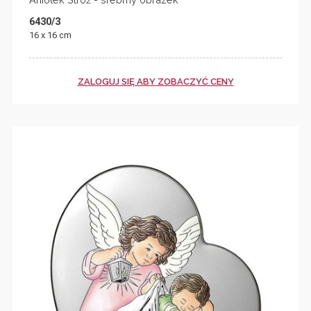
6430/3
16 x 16 cm
ZALOGUJ SIĘ ABY ZOBACZYĆ CENY