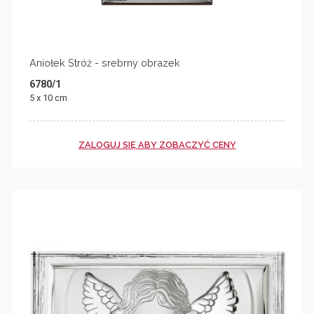
Aniołek Stróż - srebrny obrazek
6780/1
5 x 10 cm
ZALOGUJ SIĘ ABY ZOBACZYĆ CENY