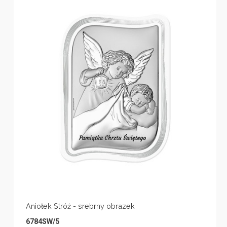
Aniołek Stróż - srebrny obrazek
6784SW/5