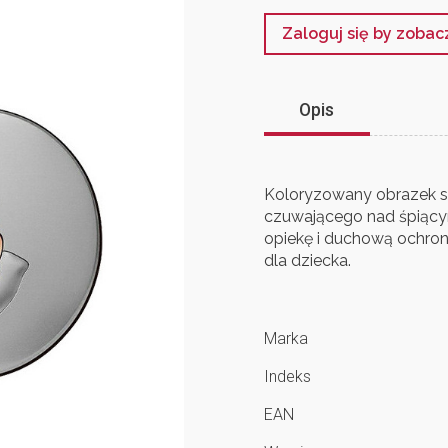
Zaloguj się by zoba
Opis
Koloryzowany obrazek sr
czuwającego nad śpiącym
opiekę i duchową ochron
dla dziecka.
Marka
Indeks
EAN