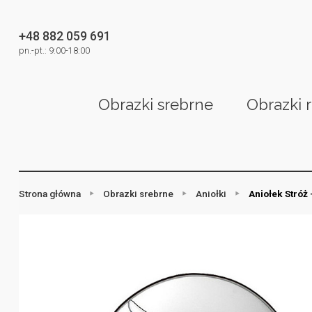
+48 882 059 691
pn.-pt.: 9:00-18:00
Obrazki srebrne
Obrazki 
Strona główna
Obrazki srebrne
Aniołki
Aniołek Stróż