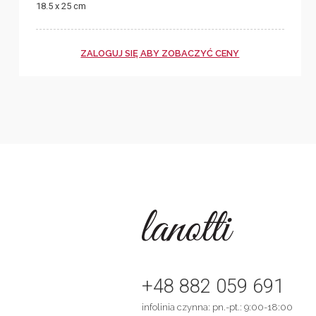
18.5 x 25 cm
ZALOGUJ SIĘ ABY ZOBACZYĆ CENY
+48 882 059 691
infolinia czynna: pn.-pt.: 9:00-18:00