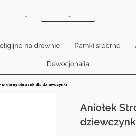
religijne na drewnie
Ramki srebrne
Dewocjonalia
 - srebrny obrazek dla dziewczynki
Aniołek Str
dziewczynk