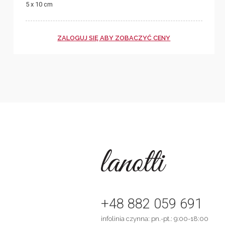
5 x 10 cm
ZALOGUJ SIĘ ABY ZOBACZYĆ CENY
+48 882 059 691
infolinia czynna: pn.-pt.: 9:00-18:00