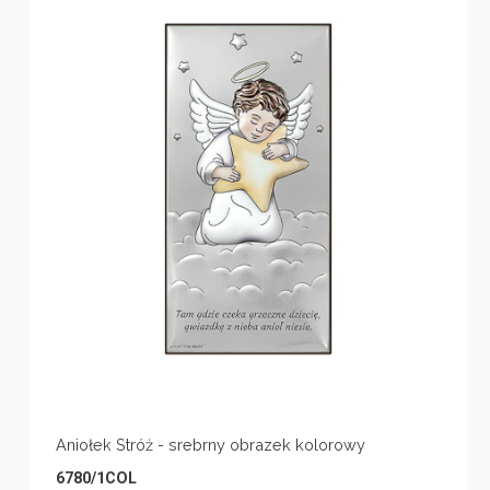
Aniołek Stróż - srebrny obrazek kolorowy
6780/1COL