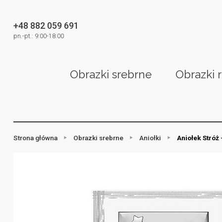
+48 882 059 691
pn.-pt.: 9:00-18:00
Obrazki srebrne
Obrazki 
Strona główna
Obrazki srebrne
Aniołki
Aniołek Stróż