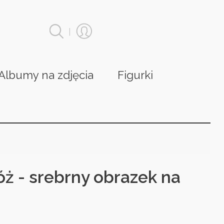
|
Albumy na zdjęcia
Figurki
óż - srebrny obrazek na