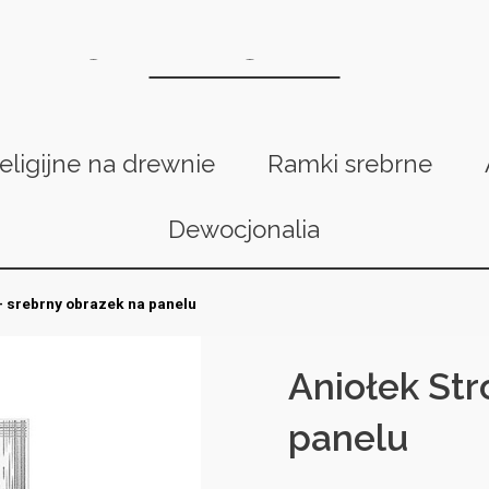
religijne na drewnie
Ramki srebrne
Dewocjonalia
 - srebrny obrazek na panelu
Aniołek Str
panelu