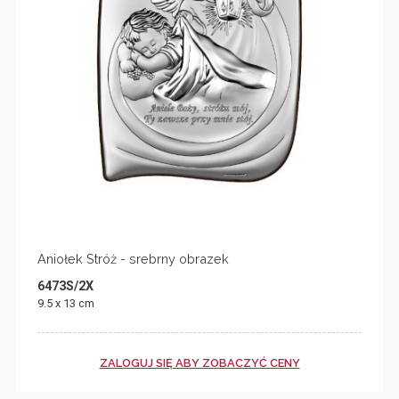
Aniołek Stróż - srebrny obrazek
6473S/2X
9.5 x 13 cm
ZALOGUJ SIĘ ABY ZOBACZYĆ CENY