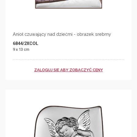
Anioł czuwający nad dziećmi - obrazek srebrny
6844/2XCOL
9 x 13 cm
ZALOGUJ SIĘ ABY ZOBACZYĆ CENY