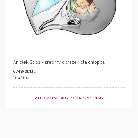
Aniołek Stróż - srebrny obrazek dla chłopca
6748/3COL
16 x 16 cm
ZALOGUJ SIĘ ABY ZOBACZYĆ CENY