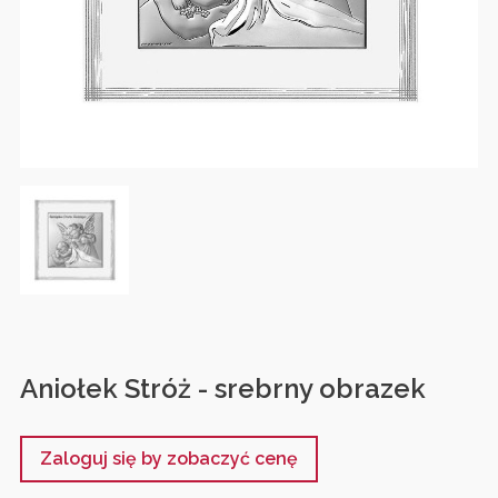
Aniołek Stróż - srebrny obrazek
Zaloguj się by zobaczyć cenę