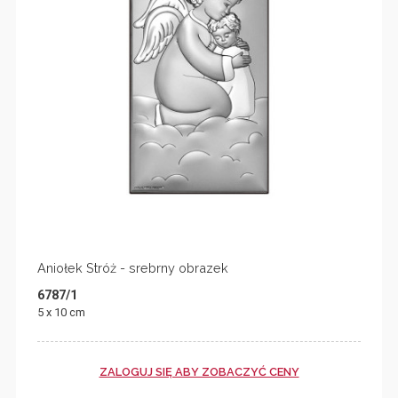
Aniołek Stróż - srebrny obrazek
6787/1
5 x 10 cm
ZALOGUJ SIĘ ABY ZOBACZYĆ CENY