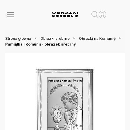
Strona główna
Obrazki srebrne
Obrazki na Komunię
Pamiątka I Komunii - obrazek srebrny