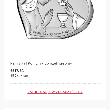
Pamiątka I Komunii - obrazek srebrny
6517/3A
15.5 x 14 cm
ZALOGUJ SIĘ ABY ZOBACZYĆ CENY