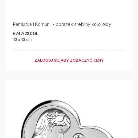
Pamiątka I Komunii - obrazek srebrny kolorowy
6747/2XCOL
13 x 13 cm
ZALOGUJ SIĘ ABY ZOBACZYĆ CENY