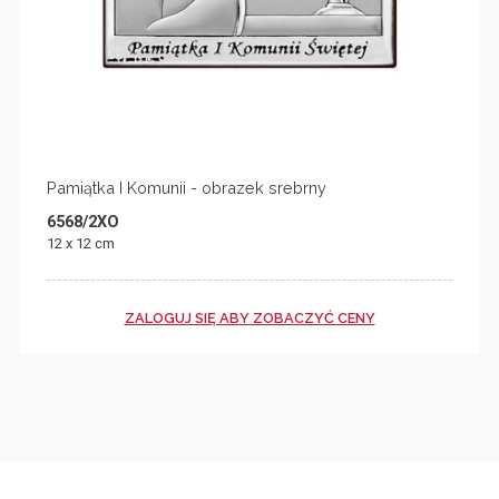
Pamiątka I Komunii - obrazek srebrny
6568/2XO
12 x 12 cm
ZALOGUJ SIĘ ABY ZOBACZYĆ CENY