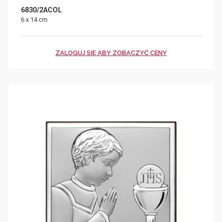
6830/2ACOL
6 x 14 cm
ZALOGUJ SIĘ ABY ZOBACZYĆ CENY