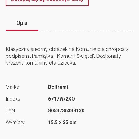
Opis
Klasyczny srebrny obrazek na Komunię dla chłopca z
podpisem „Pamiątka I Komunii Świętej”. Doskonały
prezent komunijny dla dziecka.
Marka
Beltrami
Indeks
6717W/2XO
EAN
8053736338130
Wymiary
15.5 x 25 cm