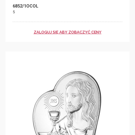
6852/1OCOL
5
ZALOGUJ SIĘ ABY ZOBACZYĆ CENY