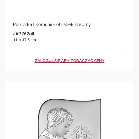
Pamiątka I Komunii - obrazek srebrny
JAP762/4L
11. x 17.5 cm
ZALOGUJ SIĘ ABY ZOBACZYĆ CENY