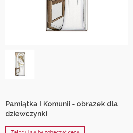
Pamiątka I Komunii - obrazek dla
dziewczynki
Zaloguj się by zobaczyć cenę