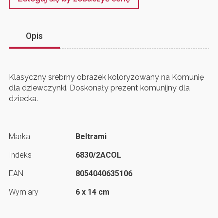
Opis
Klasyczny srebrny obrazek koloryzowany na Komunię
dla dziewczynki. Doskonały prezent komunijny dla
dziecka.
Marka
Beltrami
Indeks
6830/2ACOL
EAN
8054040635106
Wymiary
6 x 14 cm