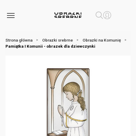
Strona główna
Obrazki srebrne
Obrazki na Komunię
Pamiątka I Komunii - obrazek dla dziewczynki