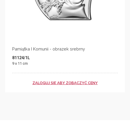
Pamiątka I Komunii - obrazek srebrny
81124/1L
9 x 11 cm
ZALOGUJ SIĘ ABY ZOBACZYĆ CENY