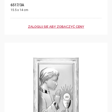
6517/3A
15.5 x 14 cm
ZALOGUJ SIĘ ABY ZOBACZYĆ CENY