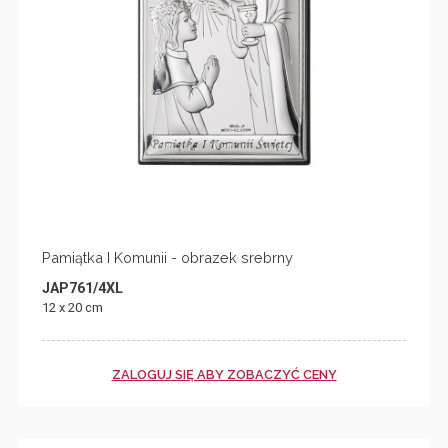
Pamiątka I Komunii - obrazek srebrny
JAP761/4XL
12 x 20 cm
ZALOGUJ SIĘ ABY ZOBACZYĆ CENY