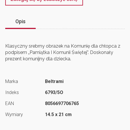
Opis
Klasyczny srebrny obrazek na Komunię dla chłopca z
podpisem „Pamiątka I Komunii Świętej”. Doskonały
prezent komunijny dla dziecka.
Marka
Beltrami
Indeks
6793/5O
EAN
8056697706765
Wymiary
14.5 x 21 cm