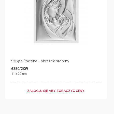
Święta Rodzina - obrazek srebrny
6380/2XW
11 x 20 cm
ZALOGUJ SIĘ ABY ZOBACZYĆ CENY