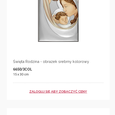
Święta Rodzina - obrazek srebrny kolorowy
6650/3COL
15 x 30 cm
ZALOGUJ SIĘ ABY ZOBACZYĆ CENY