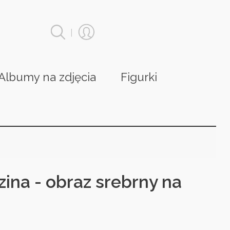
|
Albumy na zdjęcia
Figurki
ina - obraz srebrny na