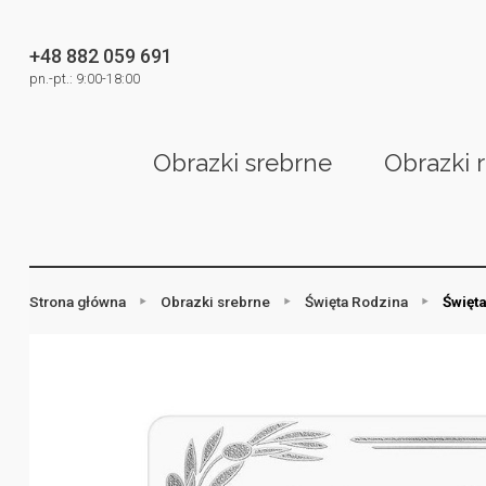
+48 882 059 691
pn.-pt.: 9:00-18:00
Obrazki srebrne
Obrazki 
Strona główna
Obrazki srebrne
Święta Rodzina
Święta