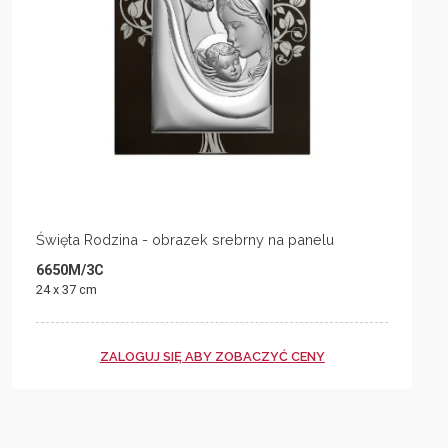
Święta Rodzina - obrazek srebrny na panelu
6650M/3C
24 x 37 cm
ZALOGUJ SIĘ ABY ZOBACZYĆ CENY