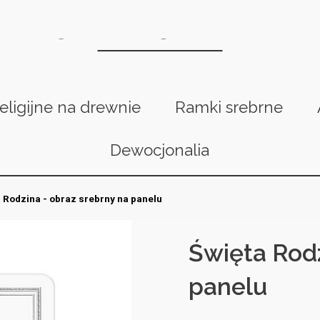
religijne na drewnie
Ramki srebrne
Dewocjonalia
 Rodzina - obraz srebrny na panelu
Święta Rodz
panelu