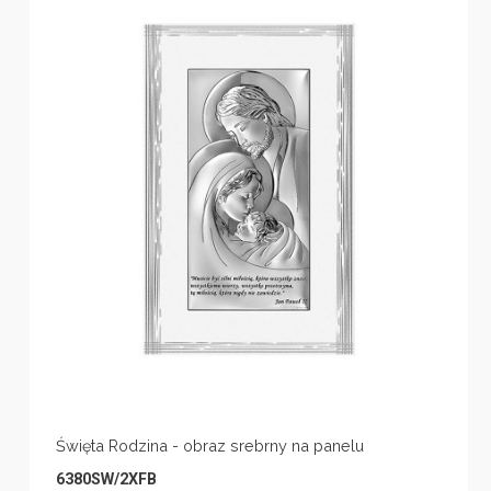
Święta Rodzina - obraz srebrny na panelu
6380SW/2XFB