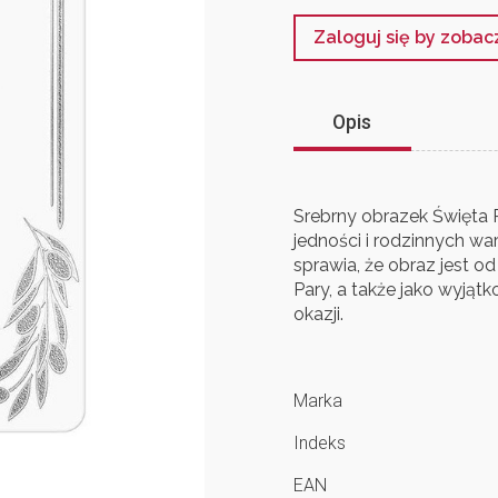
Zaloguj się by zoba
Opis
Srebrny obrazek Święta 
jedności i rodzinnych wa
sprawia, że obraz jest o
Pary, a także jako wyjąt
okazji.
Marka
Indeks
EAN