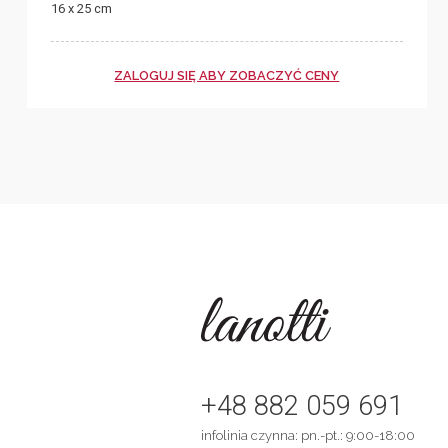
16 x 25 cm
ZALOGUJ SIĘ ABY ZOBACZYĆ CENY
+48 882 059 691
infolinia czynna: pn.-pt.: 9:00-18:00