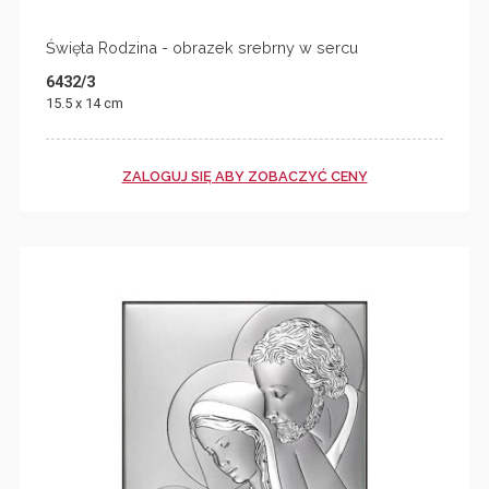
Święta Rodzina - obrazek srebrny w sercu
6432/3
15.5 x 14 cm
ZALOGUJ SIĘ ABY ZOBACZYĆ CENY