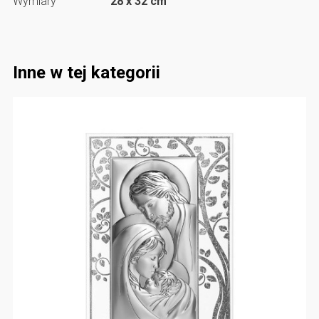
Wymiary
28 x 32 cm
Inne w tej kategorii