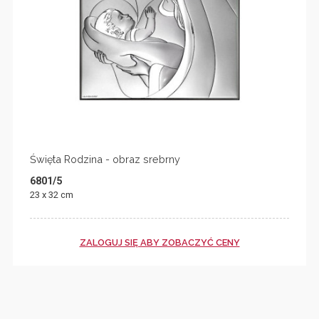
Święta Rodzina - obraz srebrny
6801/5
23 x 32 cm
ZALOGUJ SIĘ ABY ZOBACZYĆ CENY