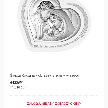
Święta Rodzina - obrazek srebrny w sercu
6432W/1
11 x 10.5 cm
ZALOGUJ SIĘ ABY ZOBACZYĆ CENY