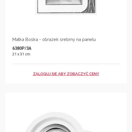
Matka Boska - obrazek srebrny na panelu
6380P/3A
21 x 31 cm
ZALOGUJ SIĘ ABY ZOBACZYĆ CENY