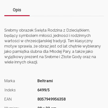
Opis
Srebrny obrazek Święta Rodzina z Dzieciątkiem,
będący symbolem miłości, jedności i rodzinnych
wartości w chrześcijańskiej tradycji. Ten klasyczny
motyw sprawia, że obraz jest od lat chętnie wybierany
jako pamiątka ślubna dla Młodej Pary, a także jako
wyjątkowy prezent na Srebrne i Złote Gody oraz na
wiele innych okazji.
Marka
Beltrami
Indeks
6499/5
EAN
8057949956358