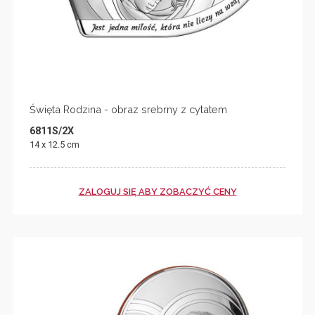
Święta Rodzina - obraz srebrny z cytatem
6811S/2X
14 x 12.5 cm
ZALOGUJ SIĘ ABY ZOBACZYĆ CENY