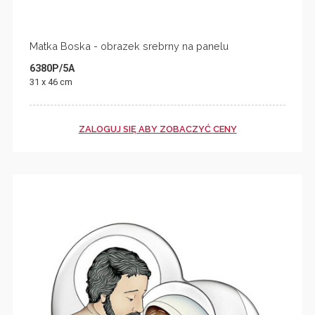
Matka Boska - obrazek srebrny na panelu
6380P/5A
31 x 46 cm
ZALOGUJ SIĘ ABY ZOBACZYĆ CENY