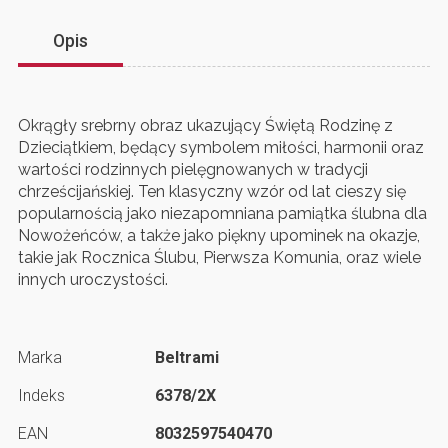
Opis
Okrągły srebrny obraz ukazujący Świętą Rodzinę z
Dzieciątkiem, będący symbolem miłości, harmonii oraz
wartości rodzinnych pielęgnowanych w tradycji
chrześcijańskiej. Ten klasyczny wzór od lat cieszy się
popularnością jako niezapomniana pamiątka ślubna dla
Nowożeńców, a także jako piękny upominek na okazje,
takie jak Rocznica Ślubu, Pierwsza Komunia, oraz wiele
innych uroczystości.
Marka
Beltrami
Indeks
6378/2X
EAN
8032597540470