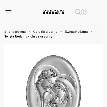
Strona główna
Obrazki srebrne
Święta Rodzina
Święta Rodzina - obraz srebrny