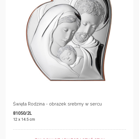
Święta Rodzina - obrazek srebrny w sercu
81050/2L
12 x 14.5 cm