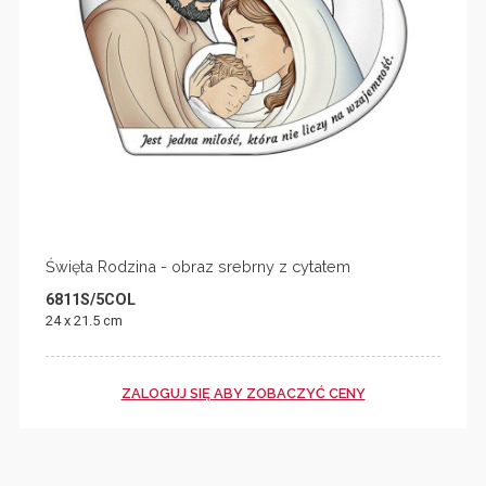
Święta Rodzina - obraz srebrny z cytatem
6811S/5COL
24 x 21.5 cm
ZALOGUJ SIĘ ABY ZOBACZYĆ CENY