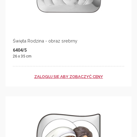
Święta Rodzina - obraz srebrny
6404/5
26 x 35 cm
ZALOGUJ SIĘ ABY ZOBACZYĆ CENY