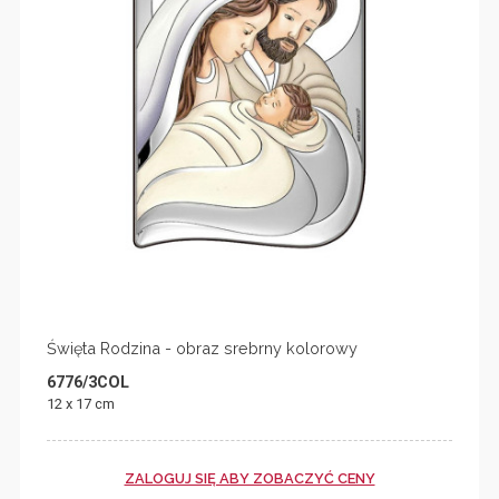
Święta Rodzina - obraz srebrny kolorowy
6776/3COL
12 x 17 cm
ZALOGUJ SIĘ ABY ZOBACZYĆ CENY