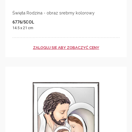
Święta Rodzina - obraz srebrny kolorowy
6776/5COL
14.5 x 21 cm
ZALOGUJ SIĘ ABY ZOBACZYĆ CENY