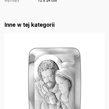
Wymiary
12 x 24 cm
Inne w tej kategorii