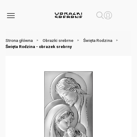
Strona główna
Obrazki srebrne
Święta Rodzina
Święta Rodzina - obrazek srebrny