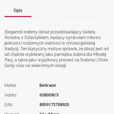
Opis
Elegancki srebrny obraz przedstawiający Świętą
Rodzinę z Dzieciątkiem, będący symbolem miłości,
jedności i rodzinnych wartości w chrześcijańskiej
tradycji. Ten klasyczny motyw sprawia, że obraz jest od
lat chętnie wybierany jako pamiątka ślubna dla Młodej
Pary, a także jako wyjątkowy prezent na Srebrne i Złote
Gody oraz na wiele innych okazji.
Marka
Beltrami
Indeks
6380SW/3
EAN
8059173708925