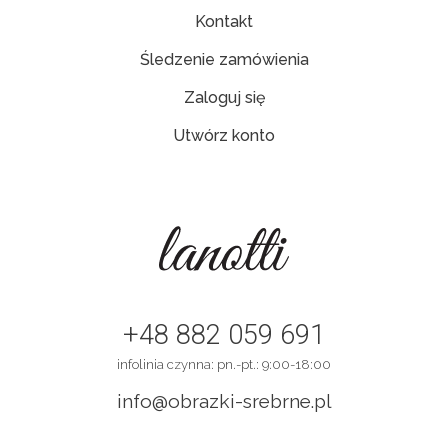
Kontakt
Śledzenie zamówienia
Zaloguj się
Utwórz konto
+48 882 059 691
infolinia czynna: pn.-pt.: 9:00-18:00
info@obrazki-srebrne.pl