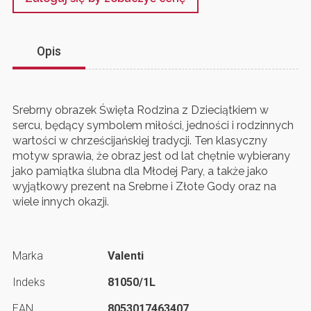
Opis
Srebrny obrazek Święta Rodzina z Dzieciątkiem w
sercu, będący symbolem miłości, jedności i rodzinnych
wartości w chrześcijańskiej tradycji. Ten klasyczny
motyw sprawia, że obraz jest od lat chętnie wybierany
jako pamiątka ślubna dla Młodej Pary, a także jako
wyjątkowy prezent na Srebrne i Złote Gody oraz na
wiele innych okazji.
Marka
Valenti
Indeks
81050/1L
EAN
8053017463407