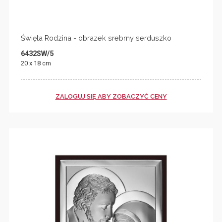
Święta Rodzina - obrazek srebrny serduszko
6432SW/5
20 x 18 cm
ZALOGUJ SIĘ ABY ZOBACZYĆ CENY