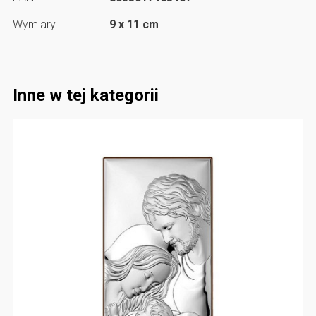
Wymiary
9 x 11 cm
Inne w tej kategorii