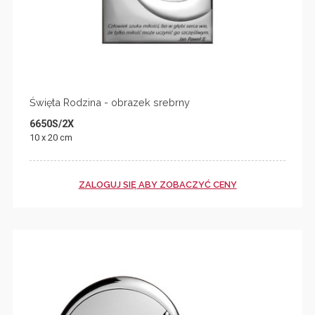
Święta Rodzina - obrazek srebrny
6650S/2X
10 x 20 cm
ZALOGUJ SIĘ ABY ZOBACZYĆ CENY