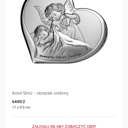
Anioł Stróż - obrazek srebrny
6449/2
11 x 9.5 cm
ZALOGUJ SIĘ ABY ZOBACZYĆ CENY