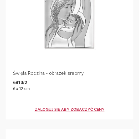
Święta Rodzina - obrazek srebrny
6810/2
6 x 12 cm
ZALOGUJ SIĘ ABY ZOBACZYĆ CENY