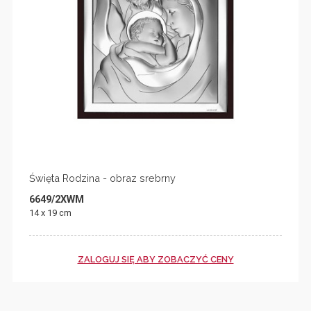
Święta Rodzina - obraz srebrny
6649/2XWM
14 x 19 cm
ZALOGUJ SIĘ ABY ZOBACZYĆ CENY