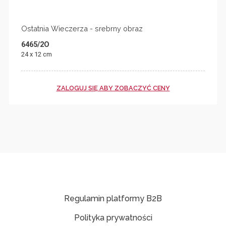
Ostatnia Wieczerza - srebrny obraz
6465/2O
24 x 12 cm
ZALOGUJ SIĘ ABY ZOBACZYĆ CENY
Regulamin platformy B2B
Polityka prywatności