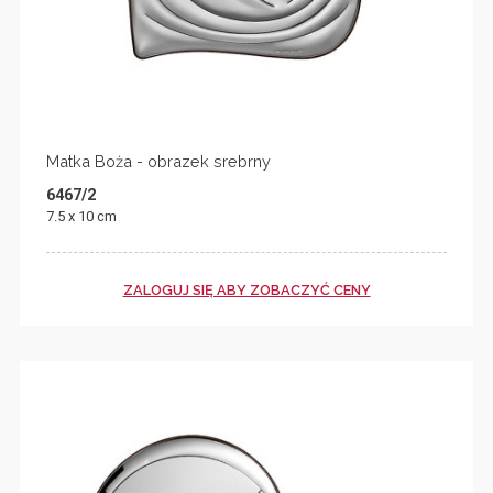
Matka Boża - obrazek srebrny
6467/2
7.5 x 10 cm
ZALOGUJ SIĘ ABY ZOBACZYĆ CENY