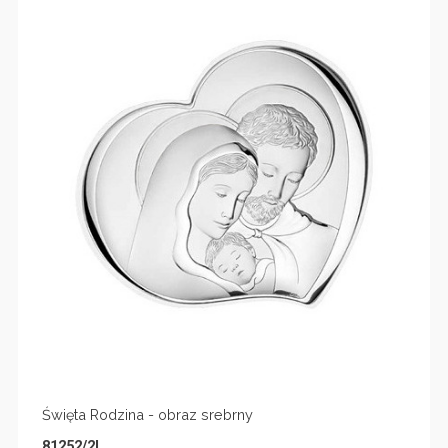
Święta Rodzina - obraz srebrny
81252/2L