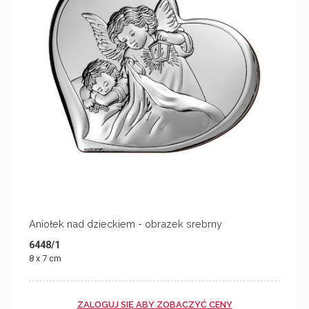
Aniołek nad dzieckiem - obrazek srebrny
6448/1
8 x 7 cm
ZALOGUJ SIĘ ABY ZOBACZYĆ CENY