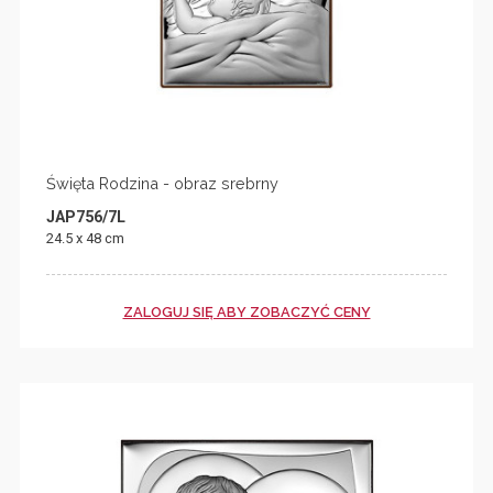
Święta Rodzina - obraz srebrny
JAP756/7L
24.5 x 48 cm
ZALOGUJ SIĘ ABY ZOBACZYĆ CENY