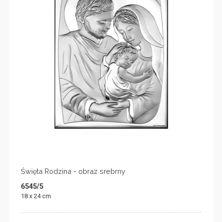
Święta Rodzina - obraz srebrny
6545/5
18 x 24 cm