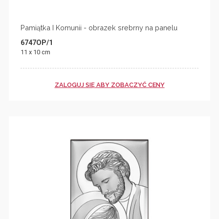
Pamiątka I Komunii - obrazek srebrny na panelu
6747OP/1
11 x 10 cm
ZALOGUJ SIĘ ABY ZOBACZYĆ CENY