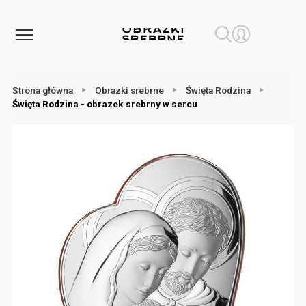
Strona główna
Obrazki srebrne
Święta Rodzina
Święta Rodzina - obrazek srebrny w sercu