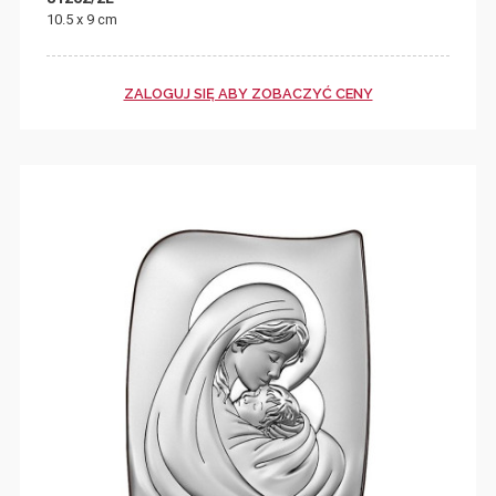
10.5 x 9 cm
ZALOGUJ SIĘ ABY ZOBACZYĆ CENY