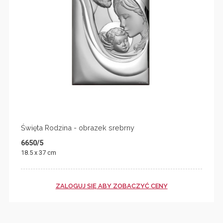
Święta Rodzina - obrazek srebrny
6650/5
18.5 x 37 cm
ZALOGUJ SIĘ ABY ZOBACZYĆ CENY