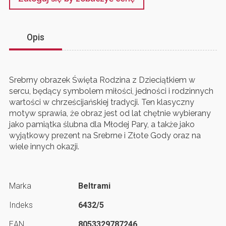
Opis
Srebrny obrazek Święta Rodzina z Dzieciątkiem w
sercu, będący symbolem miłości, jedności i rodzinnych
wartości w chrześcijańskiej tradycji. Ten klasyczny
motyw sprawia, że obraz jest od lat chętnie wybierany
jako pamiątka ślubna dla Młodej Pary, a także jako
wyjątkowy prezent na Srebrne i Złote Gody oraz na
wiele innych okazji.
Marka
Beltrami
Indeks
6432/5
EAN
8053329787246