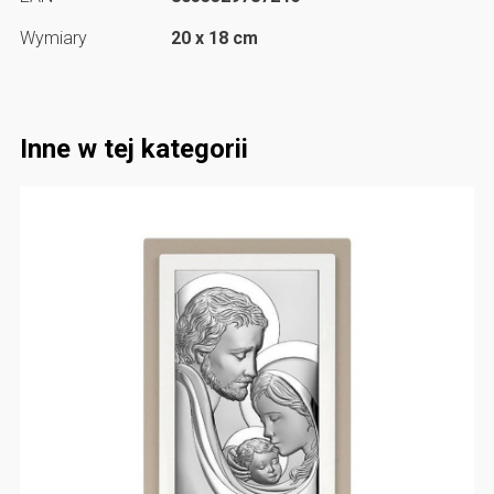
Wymiary
20 x 18 cm
Inne w tej kategorii