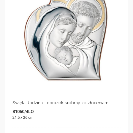
Święta Rodzina - obrazek srebrny ze złoceniami
81050/4LO
21.5 x 26 cm