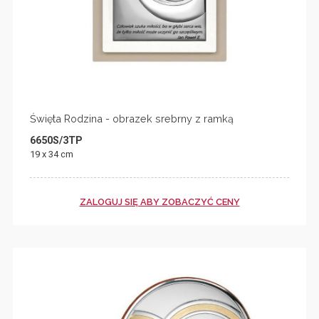
Święta Rodzina - obrazek srebrny z ramką
6650S/3TP
19 x 34 cm
ZALOGUJ SIĘ ABY ZOBACZYĆ CENY