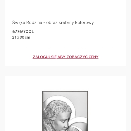
Święta Rodzina - obraz srebrny kolorowy
6776/7COL
21 x 30 cm
ZALOGUJ SIĘ ABY ZOBACZYĆ CENY