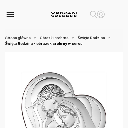
Strona główna
Obrazki srebrne
Święta Rodzina
Święta Rodzina - obrazek srebrny w sercu