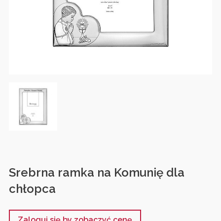
Srebrna ramka na Komunię dla
chłopca
Zaloguj się by zobaczyć cenę