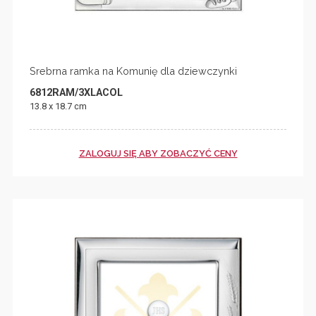
Srebrna ramka na Komunię dla dziewczynki
6812RAM/3XLACOL
13.8 x 18.7 cm
ZALOGUJ SIĘ ABY ZOBACZYĆ CENY