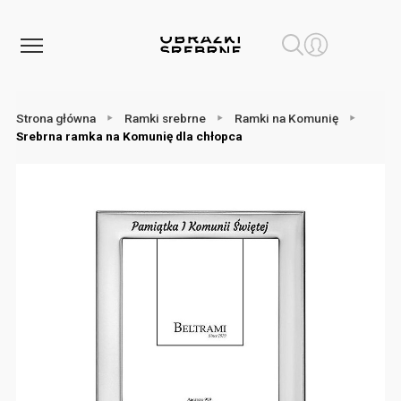
Strona główna
Ramki srebrne
Ramki na Komunię
Srebrna ramka na Komunię dla chłopca