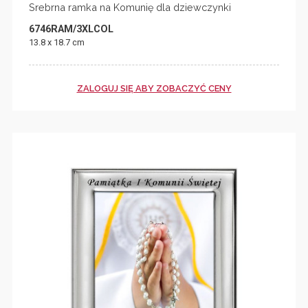
Srebrna ramka na Komunię dla dziewczynki
6746RAM/3XLCOL
13.8 x 18.7 cm
ZALOGUJ SIĘ ABY ZOBACZYĆ CENY