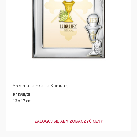
Srebrna ramka na Komunię
51050/3L
13 x 17 cm
ZALOGUJ SIĘ ABY ZOBACZYĆ CENY