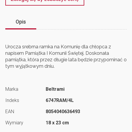
Opis
Urocza srebrna ramka na Komunię dla chłopca z
napisem Pamiątka I Komunii Świętej. Doskonała
pamiątka, która przez długie lata będzie przypominać o
tym wyjątkowym dniu.
Marka
Beltrami
Indeks
6747RAM/4L
EAN
8054040636493
Wymiary
18 x 23 cm