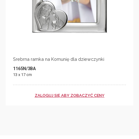
Srebrna ramka na Komunię dla dziewczynki
1165N/3BA
13 x 17 cm
ZALOGUJ SIĘ ABY ZOBACZYĆ CENY