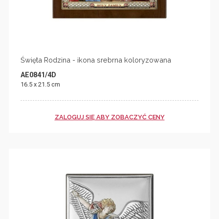
Święta Rodzina - ikona srebrna koloryzowana
AE0841/4D
16.5 x 21.5 cm
ZALOGUJ SIĘ ABY ZOBACZYĆ CENY