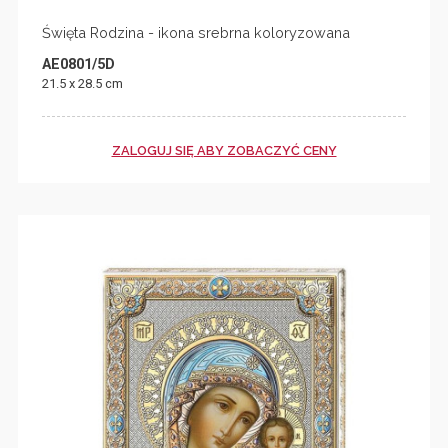
Święta Rodzina - ikona srebrna koloryzowana
AE0801/5D
21.5 x 28.5 cm
ZALOGUJ SIĘ ABY ZOBACZYĆ CENY