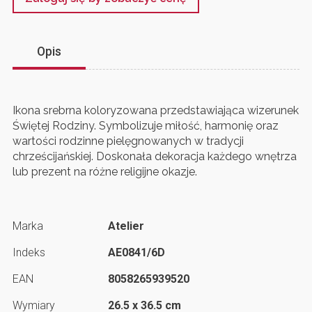
Opis
Ikona srebrna koloryzowana przedstawiająca wizerunek
Świętej Rodziny. Symbolizuje miłość, harmonię oraz
wartości rodzinne pielęgnowanych w tradycji
chrześcijańskiej. Doskonała dekoracja każdego wnętrza
lub prezent na różne religijne okazje.
Marka
Atelier
Indeks
AE0841/6D
EAN
8058265939520
Wymiary
26.5 x 36.5 cm