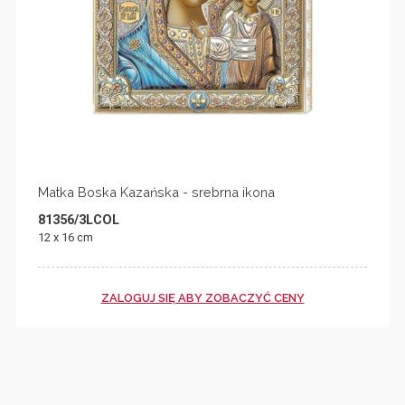
Matka Boska Kazańska - srebrna ikona
81356/3LCOL
12 x 16 cm
ZALOGUJ SIĘ ABY ZOBACZYĆ CENY