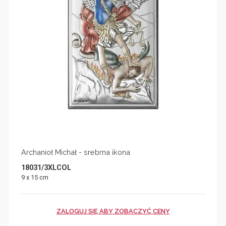
Archanioł Michał - srebrna ikona
18031/3XLCOL
9 x 15 cm
ZALOGUJ SIĘ ABY ZOBACZYĆ CENY