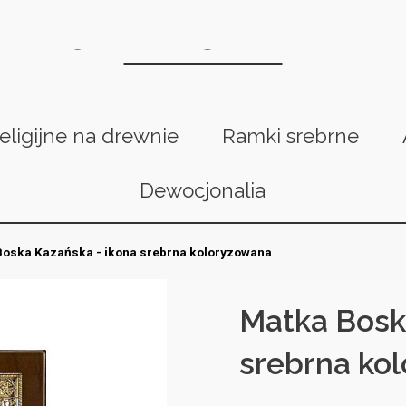
religijne na drewnie
Ramki srebrne
Dewocjonalia
Boska Kazańska - ikona srebrna koloryzowana
Matka Bosk
srebrna ko