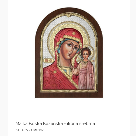
Matka Boska Kazańska - ikona srebrna
koloryzowana