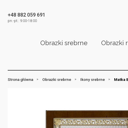
+48 882 059 691
pn.-pt.: 9:00-18:00
Obrazki srebrne
Obrazki 
Strona główna
Obrazki srebrne
Ikony srebrne
Matka 