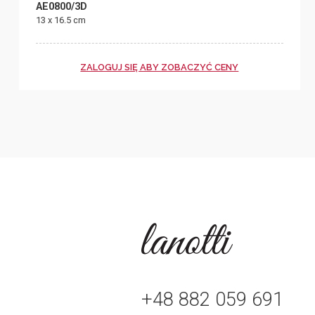
AE0800/3D
13 x 16.5 cm
ZALOGUJ SIĘ ABY ZOBACZYĆ CENY
+48 882 059 691