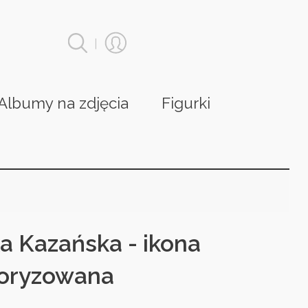
|
Albumy na zdjęcia
Figurki
a Kazańska - ikona
loryzowana