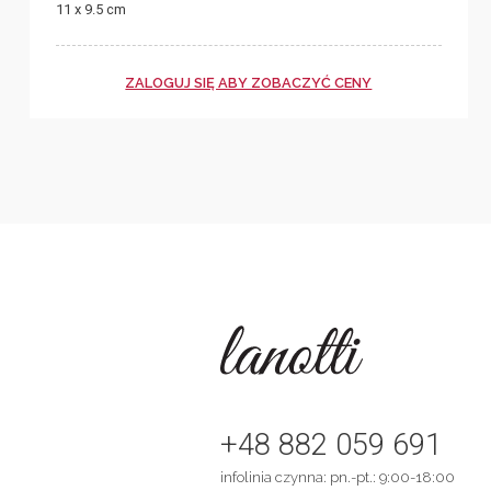
11 x 9.5 cm
ZALOGUJ SIĘ ABY ZOBACZYĆ CENY
+48 882 059 691
infolinia czynna: pn.-pt.: 9:00-18:00