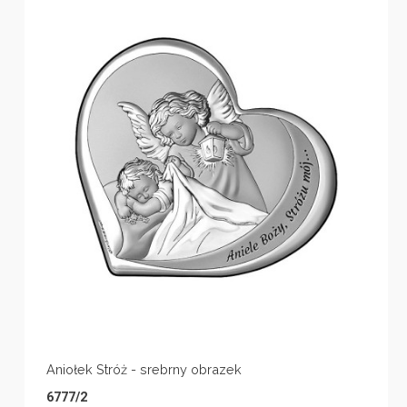
Aniołek Stróż - srebrny obrazek
6777/2