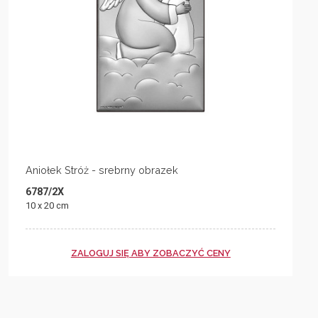
Aniołek Stróż - srebrny obrazek
6787/2X
10 x 20 cm
ZALOGUJ SIĘ ABY ZOBACZYĆ CENY