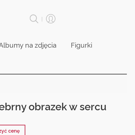
|
Albumy na zdjęcia
Figurki
rebrny obrazek w sercu
czyć cenę