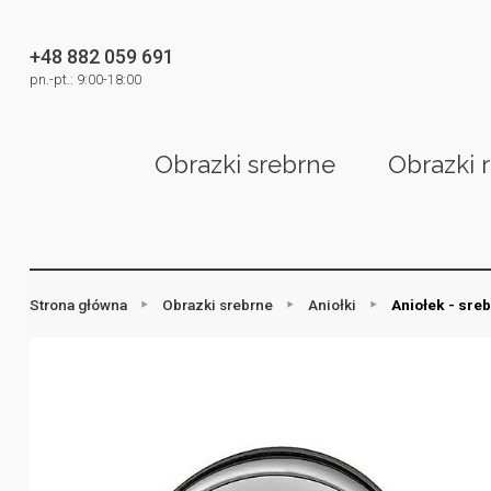
+48 882 059 691
pn.-pt.: 9:00-18:00
Obrazki srebrne
Obrazki 
Strona główna
Obrazki srebrne
Aniołki
Aniołek - sre