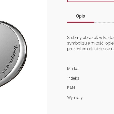
Opis
Srebrny obrazek w kszta
symbolizuje miłość, opi
prezentem dla dziecka na 
Marka
Indeks
EAN
Wymiary