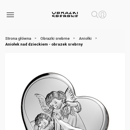
Strona główna
Obrazki srebrne
Aniołki
Aniołek nad dzieckiem - obrazek srebrny