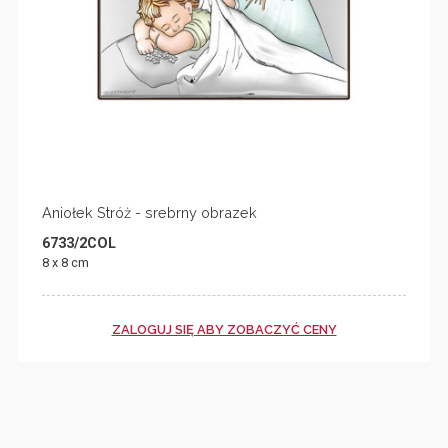
Aniołek Stróż - srebrny obrazek
6733/2COL
8 x 8 cm
ZALOGUJ SIĘ ABY ZOBACZYĆ CENY