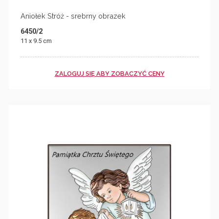
Aniołek Stróż - srebrny obrazek
6450/2
11 x 9.5 cm
ZALOGUJ SIĘ ABY ZOBACZYĆ CENY