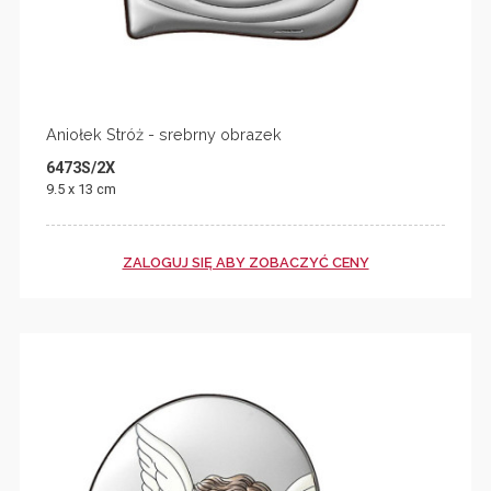
Aniołek Stróż - srebrny obrazek
6473S/2X
9.5 x 13 cm
ZALOGUJ SIĘ ABY ZOBACZYĆ CENY