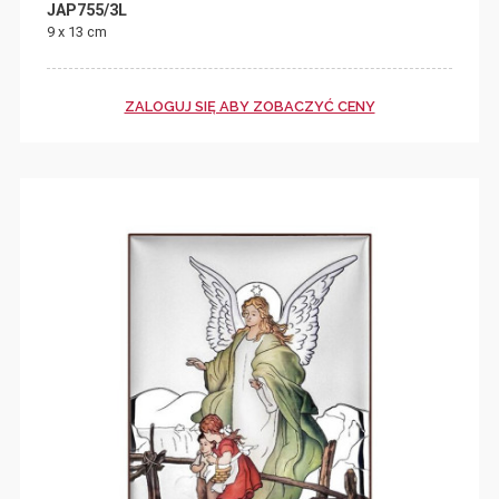
JAP755/3L
9 x 13 cm
ZALOGUJ SIĘ ABY ZOBACZYĆ CENY