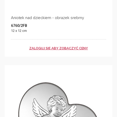
Aniołek nad dzieckiem - obrazek srebrny
6760/2FB
12 x 12 cm
ZALOGUJ SIĘ ABY ZOBACZYĆ CENY