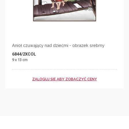
Anioł czuwający nad dziećmi - obrazek srebrny
6844/2XCOL
9 x 13 cm
ZALOGUJ SIĘ ABY ZOBACZYĆ CENY