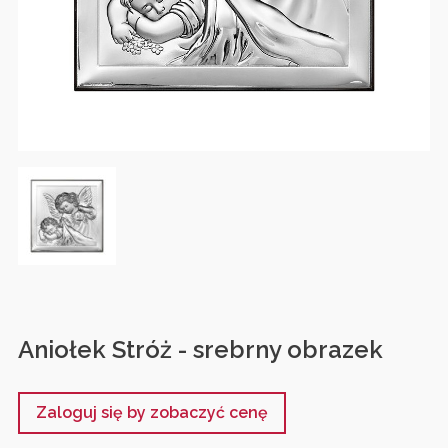
Aniołek Stróż - srebrny obrazek
Zaloguj się by zobaczyć cenę