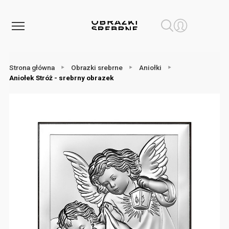
Strona główna
Obrazki srebrne
Aniołki
Aniołek Stróż - srebrny obrazek