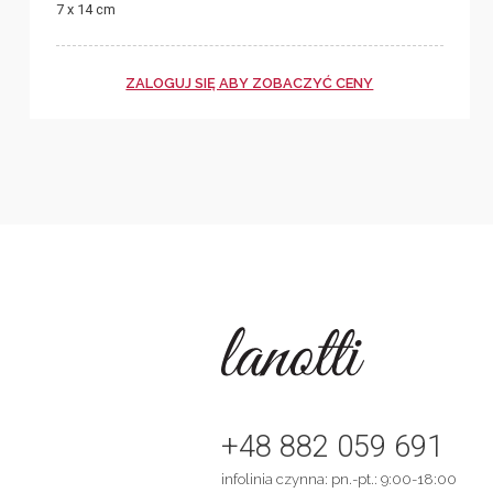
7 x 14 cm
ZALOGUJ SIĘ ABY ZOBACZYĆ CENY
+48 882 059 691
infolinia czynna: pn.-pt.: 9:00-18:00