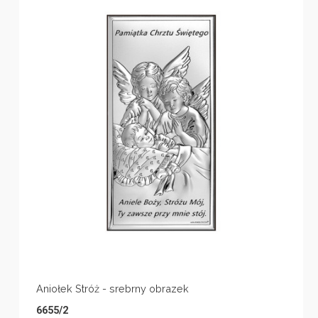
Aniołek Stróż - srebrny obrazek
6655/2