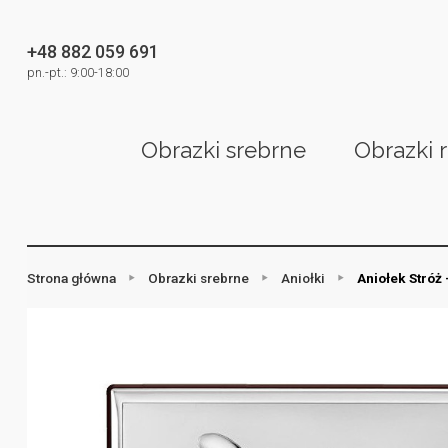
+48 882 059 691
pn.-pt.: 9:00-18:00
Obrazki srebrne
Obrazki 
Strona główna
Obrazki srebrne
Aniołki
Aniołek Stróż