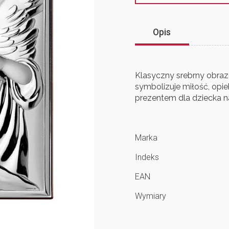
Opis
Klasyczny srebrny obraz
symbolizuje miłość, opi
prezentem dla dziecka na 
Marka
Indeks
EAN
Wymiary