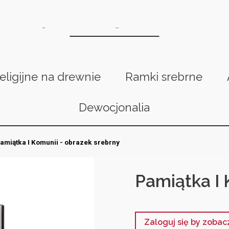
religijne na drewnie
Ramki srebrne
Dewocjonalia
amiątka I Komunii - obrazek srebrny
Pamiątka I 
Zaloguj się by zoba