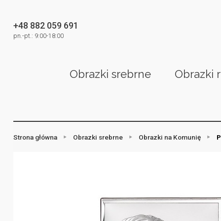
+48 882 059 691
pn.-pt.: 9:00-18:00
Obrazki srebrne
Obrazki 
Strona główna
Obrazki srebrne
Obrazki na Komunię
P