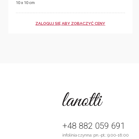
10 x 10 cm
ZALOGUJ SIĘ ABY ZOBACZYĆ CENY
+48 882 059 691
infolinia czynna: pn.-pt.: 9:00-18:00