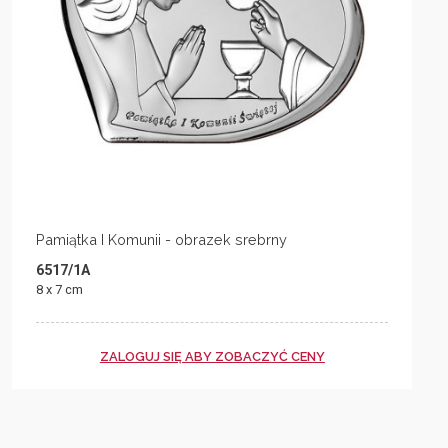
Pamiątka I Komunii - obrazek srebrny
6517/1A
8 x 7 cm
ZALOGUJ SIĘ ABY ZOBACZYĆ CENY