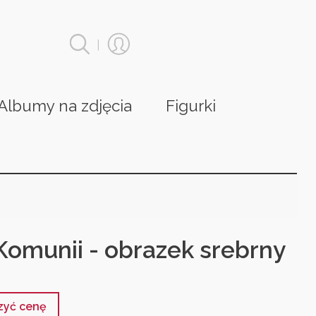
|
Albumy na zdjęcia
Figurki
Komunii - obrazek srebrny
czyć cenę