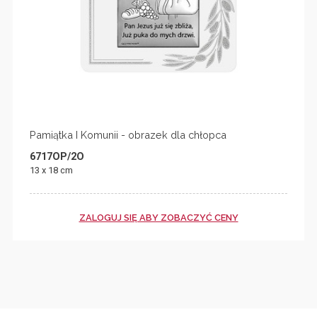
Pamiątka I Komunii - obrazek dla chłopca
6717OP/2O
13 x 18 cm
ZALOGUJ SIĘ ABY ZOBACZYĆ CENY