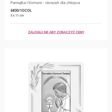
Pamiątka I Komunii - obrazek dla chłopca
6830/1OCOL
5 x 11 cm
ZALOGUJ SIĘ ABY ZOBACZYĆ CENY