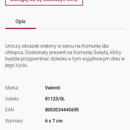
Opis
Uroczy obrazek srebrny w sercu na Komunię dla
chłopca. Doskonały prezent na Komunię Świętą, który
będzie przypominać dziecku o tym wyjątkowym dniu w
jego życiu.
Marka
Valenti
Indeks
81123/0L
EAN
8050534445695
Wymiary
6 x 7 cm