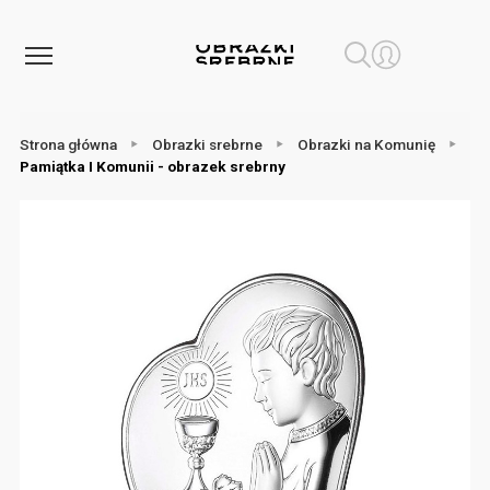
Strona główna
Obrazki srebrne
Obrazki na Komunię
Pamiątka I Komunii - obrazek srebrny