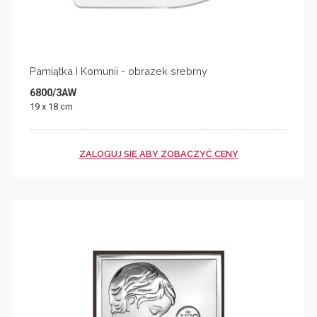
Pamiątka I Komunii - obrazek srebrny
6800/3AW
19 x 18 cm
ZALOGUJ SIĘ ABY ZOBACZYĆ CENY