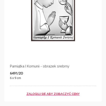
Pamiątka I Komunii - obrazek srebrny
6491/2O
6 x 9 cm
ZALOGUJ SIĘ ABY ZOBACZYĆ CENY