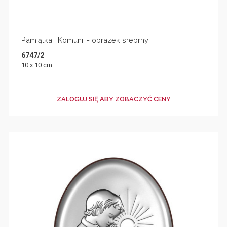
Pamiątka I Komunii - obrazek srebrny
6747/2
10 x 10 cm
ZALOGUJ SIĘ ABY ZOBACZYĆ CENY