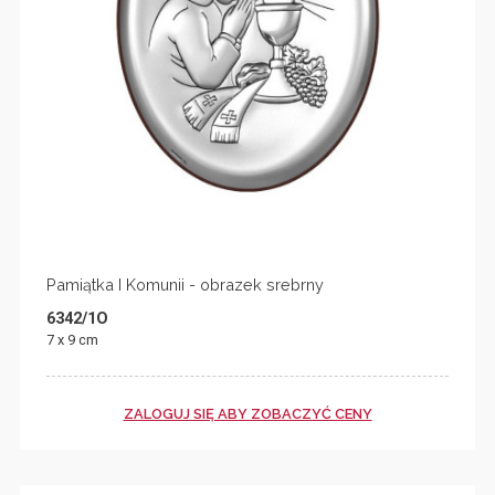
Pamiątka I Komunii - obrazek srebrny
6342/1O
7 x 9 cm
ZALOGUJ SIĘ ABY ZOBACZYĆ CENY