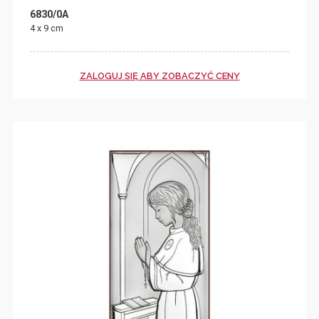
6830/0A
4 x 9 cm
ZALOGUJ SIĘ ABY ZOBACZYĆ CENY