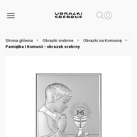
Strona główna
Obrazki srebrne
Obrazki na Komunię
Pamiątka I Komunii - obrazek srebrny