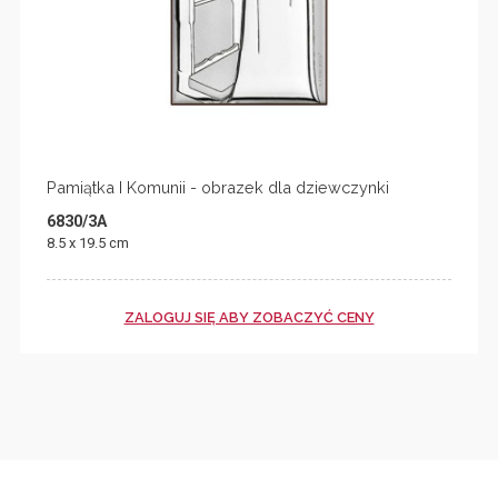
Pamiątka I Komunii - obrazek dla dziewczynki
6830/3A
8.5 x 19.5 cm
ZALOGUJ SIĘ ABY ZOBACZYĆ CENY