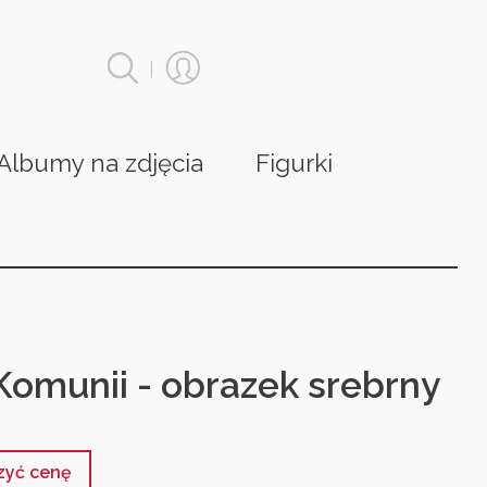
|
Albumy na zdjęcia
Figurki
Komunii - obrazek srebrny
czyć cenę