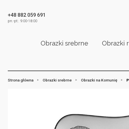
+48 882 059 691
pn.-pt.: 9:00-18:00
Obrazki srebrne
Obrazki 
Strona główna
Obrazki srebrne
Obrazki na Komunię
P