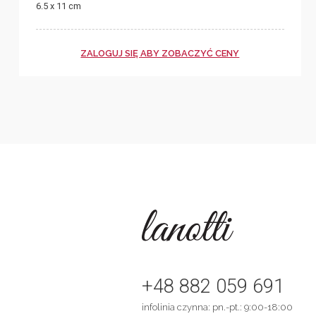
6.5 x 11 cm
ZALOGUJ SIĘ ABY ZOBACZYĆ CENY
+48 882 059 691
infolinia czynna: pn.-pt.: 9:00-18:00