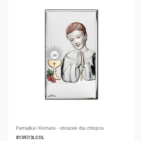
Pamiątka I Komunii - obrazek dla chłopca
81397/3LCOL