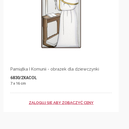
Pamiątka I Komunii - obrazek dla dziewczynki
6830/2XACOL
7 x 16 cm
ZALOGUJ SIĘ ABY ZOBACZYĆ CENY