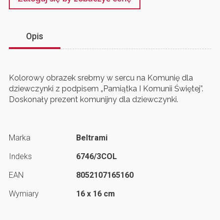
Opis
Kolorowy obrazek srebrny w sercu na Komunię dla
dziewczynki z podpisem „Pamiątka I Komunii Świętej”.
Doskonały prezent komunijny dla dziewczynki.
Marka
Beltrami
Indeks
6746/3COL
EAN
8052107165160
Wymiary
16 x 16 cm