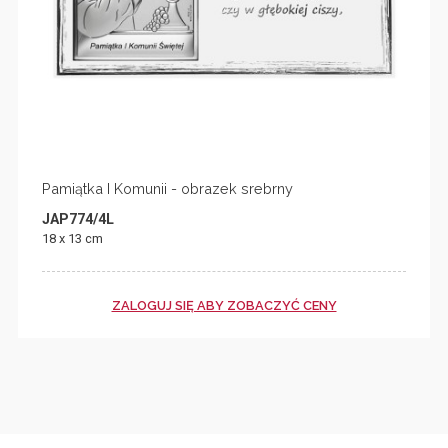
Pamiątka I Komunii - obrazek srebrny
JAP774/4L
18 x 13 cm
ZALOGUJ SIĘ ABY ZOBACZYĆ CENY