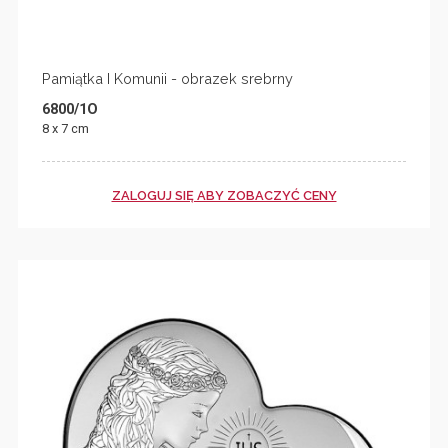
Pamiątka I Komunii - obrazek srebrny
6800/1O
8 x 7 cm
ZALOGUJ SIĘ ABY ZOBACZYĆ CENY