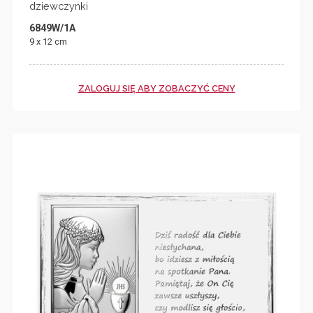
dziewczynki
6849W/1A
9 x 12 cm
ZALOGUJ SIĘ ABY ZOBACZYĆ CENY