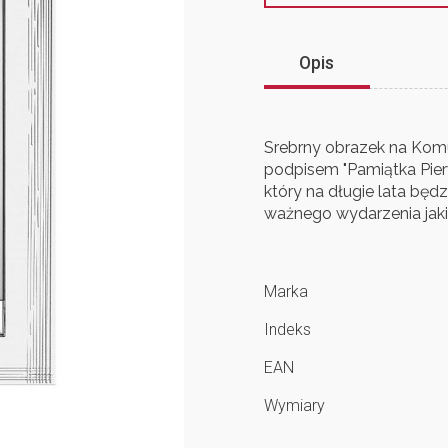
Opis
Srebrny obrazek na Komu
podpisem "Pamiątka Pier
który na długie lata bę
ważnego wydarzenia jaki
Marka
Indeks
EAN
Wymiary