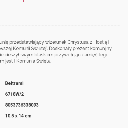
nię przedstawiający wizerunek Chrystusa z Hostią i
wszej Komunii Świętej". Doskonały prezent komunijny,
dzie cieszył swym blaskiem przywołując pamięć tego
m jest I Komunia Święta.
Beltrami
6718W/2
8053736338093
10.5 x 14 cm