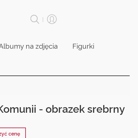
|
Albumy na zdjęcia
Figurki
Komunii - obrazek srebrny
czyć cenę