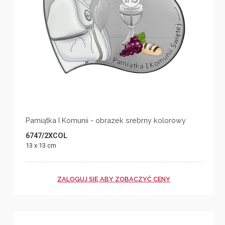
Pamiątka I Komunii - obrazek srebrny kolorowy
6747/2XCOL
13 x 13 cm
ZALOGUJ SIĘ ABY ZOBACZYĆ CENY