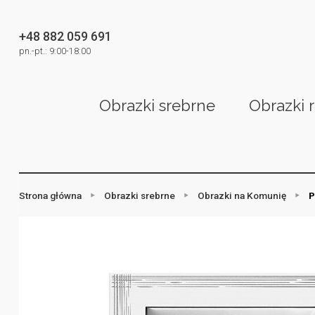
+48 882 059 691
pn.-pt.: 9:00-18:00
Obrazki srebrne
Obrazki 
Strona główna
Obrazki srebrne
Obrazki na Komunię
P