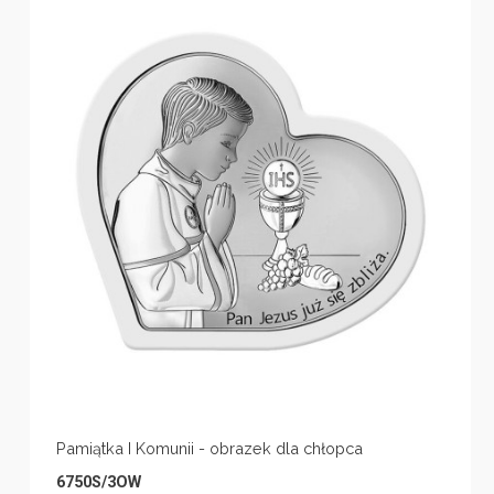
Pamiątka I Komunii - obrazek dla chłopca
6750S/3OW