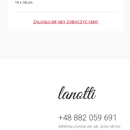
19 x 18 cm
ZALOGUJ SIĘ ABY ZOBACZYĆ CENY
+48 882 059 691
infolinia czynna: pn.-pt.: 9:00-18:00