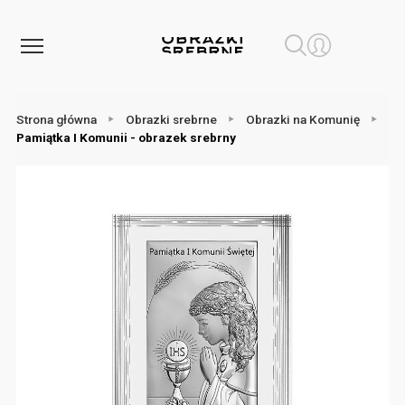
Strona główna
Obrazki srebrne
Obrazki na Komunię
Pamiątka I Komunii - obrazek srebrny