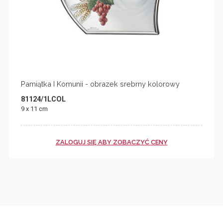
Pamiątka I Komunii - obrazek srebrny kolorowy
81124/1LCOL
9 x 11 cm
ZALOGUJ SIĘ ABY ZOBACZYĆ CENY