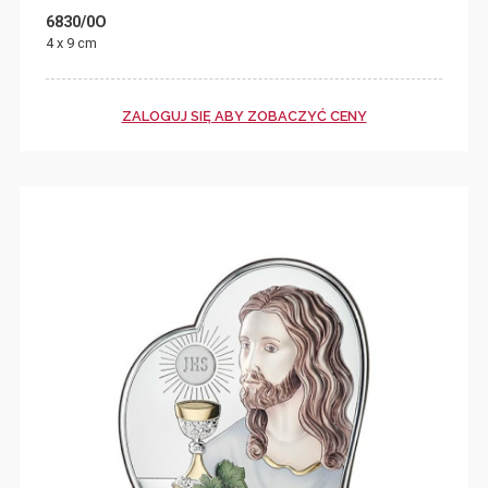
6830/0O
4 x 9 cm
ZALOGUJ SIĘ ABY ZOBACZYĆ CENY