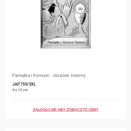
Pamiątka I Komunii - obrazek srebrny
JAP759/3XL
9 x 15 cm
ZALOGUJ SIĘ ABY ZOBACZYĆ CENY