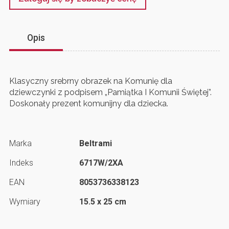
Opis
Klasyczny srebrny obrazek na Komunię dla
dziewczynki z podpisem „Pamiątka I Komunii Świętej”.
Doskonały prezent komunijny dla dziecka.
Marka
Beltrami
Indeks
6717W/2XA
EAN
8053736338123
Wymiary
15.5 x 25 cm