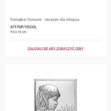
Pamiątka I Komunii - obrazek dla chłopca
6717OP/1OCOL
9.5 x 13 cm
ZALOGUJ SIĘ ABY ZOBACZYĆ CENY