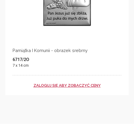
Pamiątka I Komunii - obrazek srebrny
6717/2O
7 x 14 cm
ZALOGUJ SIĘ ABY ZOBACZYĆ CENY