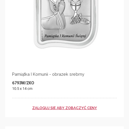
Pamiątka I Komunii - obrazek srebrny
6793W/2XO
10.5 x 14 cm
ZALOGUJ SIĘ ABY ZOBACZYĆ CENY