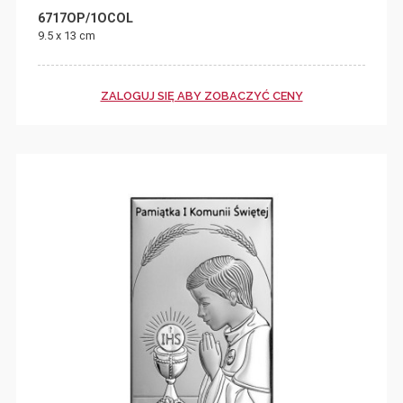
6717OP/1OCOL
9.5 x 13 cm
ZALOGUJ SIĘ ABY ZOBACZYĆ CENY