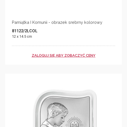
Pamiątka I Komunii - obrazek srebrny kolorowy
81122/2LCOL
12 x 14.5 cm
ZALOGUJ SIĘ ABY ZOBACZYĆ CENY