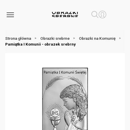
Strona główna
Obrazki srebrne
Obrazki na Komunię
Pamiątka I Komunii - obrazek srebrny