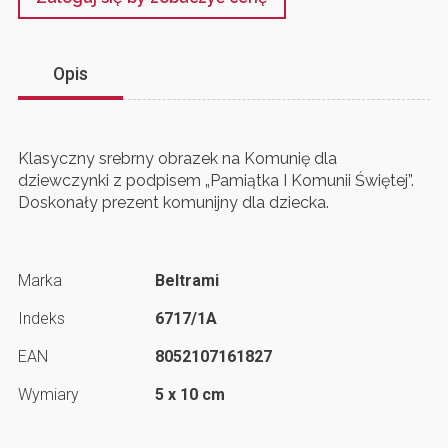
Opis
Klasyczny srebrny obrazek na Komunię dla
dziewczynki z podpisem „Pamiątka I Komunii Świętej”.
Doskonały prezent komunijny dla dziecka.
Marka
Beltrami
Indeks
6717/1A
EAN
8052107161827
Wymiary
5 x 10 cm