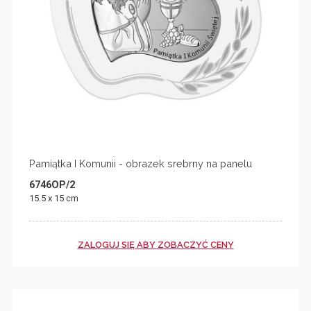
Pamiątka I Komunii - obrazek srebrny na panelu
6746OP/2
15.5 x 15 cm
ZALOGUJ SIĘ ABY ZOBACZYĆ CENY