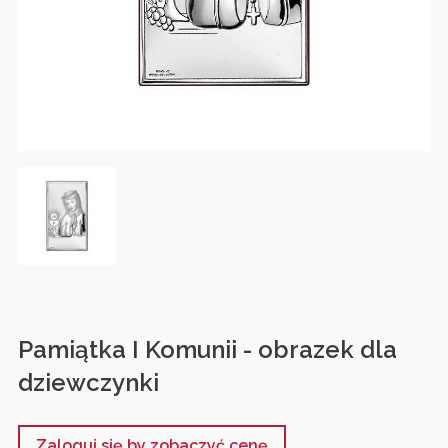
Pamiątka I Komunii - obrazek dla
dziewczynki
Zaloguj się by zobaczyć cenę