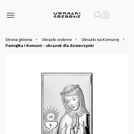
Strona główna
Obrazki srebrne
Obrazki na Komunię
Pamiątka I Komunii - obrazek dla dziewczynki