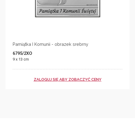
Pamiątka I Komunii - obrazek srebrny
6795/2XO
9 x 13 cm
ZALOGUJ SIĘ ABY ZOBACZYĆ CENY