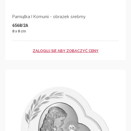
Pamiątka I Komunii - obrazek srebrny
6568/2A
8 x 8 cm
ZALOGUJ SIĘ ABY ZOBACZYĆ CENY