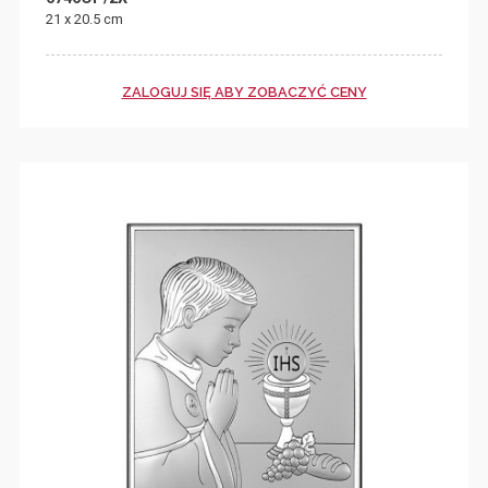
21 x 20.5 cm
ZALOGUJ SIĘ ABY ZOBACZYĆ CENY