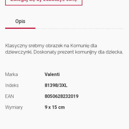
Opis
Klasyczny srebrny obrazek na Komunię dla
dziewczynki. Doskonały prezent komunijny dla dziecka.
Marka
Valenti
Indeks
81398/3XL
EAN
8050628232019
Wymiary
9 x 15 cm