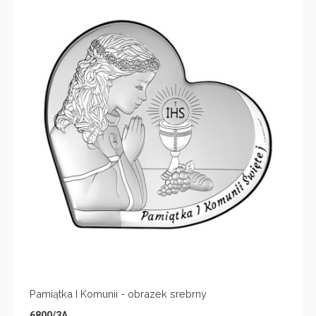
Pamiątka I Komunii - obrazek srebrny
6800/3A