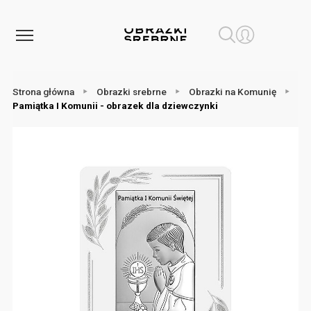
Strona główna
Obrazki srebrne
Obrazki na Komunię
Pamiątka I Komunii - obrazek dla dziewczynki