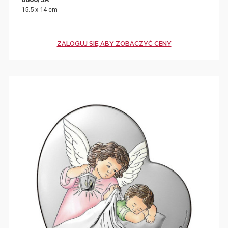
15.5 x 14 cm
ZALOGUJ SIĘ ABY ZOBACZYĆ CENY