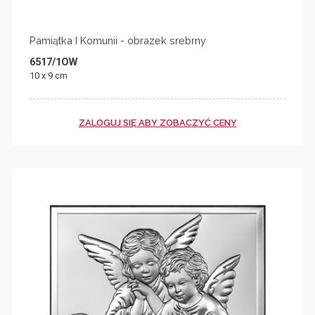
Pamiątka I Komunii - obrazek srebrny
6517/1OW
10 x 9 cm
ZALOGUJ SIĘ ABY ZOBACZYĆ CENY