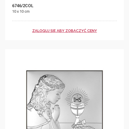
6746/2COL
10 x 10 cm
ZALOGUJ SIĘ ABY ZOBACZYĆ CENY