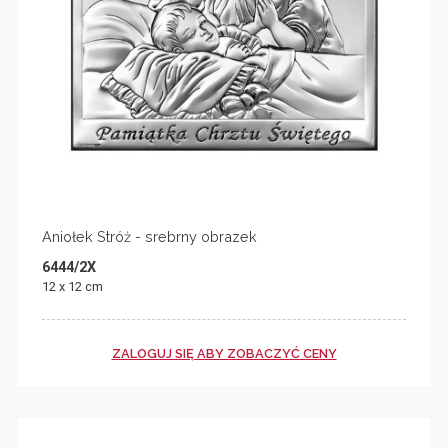
Aniołek Stróż - srebrny obrazek
6444/2X
12 x 12 cm
ZALOGUJ SIĘ ABY ZOBACZYĆ CENY