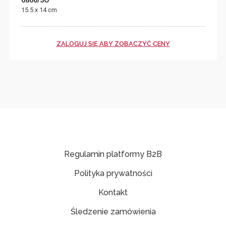
6800/3O
15.5 x 14 cm
ZALOGUJ SIĘ ABY ZOBACZYĆ CENY
Regulamin platformy B2B
Polityka prywatności
Kontakt
Śledzenie zamówienia