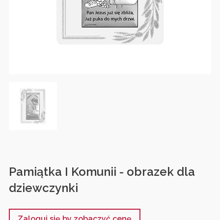
Pamiątka I Komunii - obrazek dla
dziewczynki
Zaloguj się by zobaczyć cenę