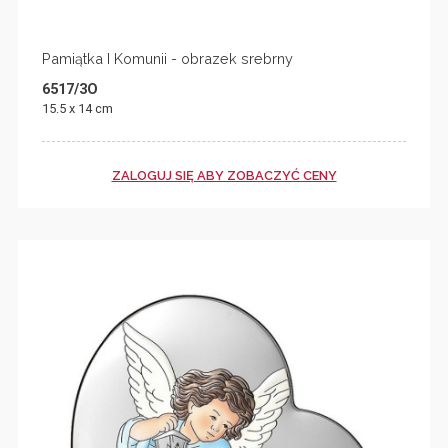
Pamiątka I Komunii - obrazek srebrny
6517/3O
15.5 x 14 cm
ZALOGUJ SIĘ ABY ZOBACZYĆ CENY