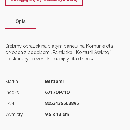
Opis
Srebrny obrazek na białym panelu na Komunię dla
chłopca z podpisem „Pamiątka I Komunii Świętej”.
Doskonały prezent komunijny dla dziecka.
Marka
Beltrami
Indeks
6717OP/1O
EAN
8053435563895
Wymiary
9.5 x 13 cm