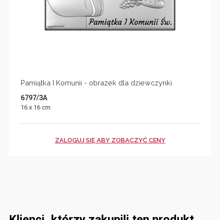
Pamiątka I Komunii - obrazek dla dziewczynki
6797/3A
16 x 16 cm
ZALOGUJ SIĘ ABY ZOBACZYĆ CENY
Klienci, którzy zakupili ten produkt,