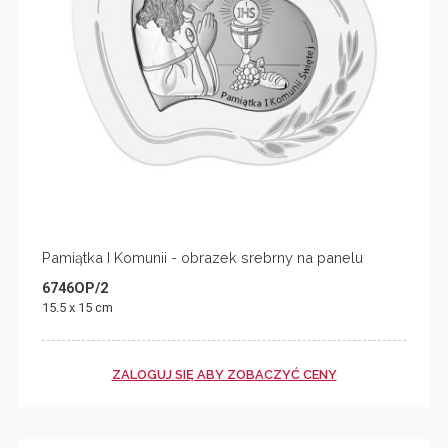
Pamiątka I Komunii - obrazek srebrny na panelu
6746OP/2
15.5 x 15 cm
ZALOGUJ SIĘ ABY ZOBACZYĆ CENY