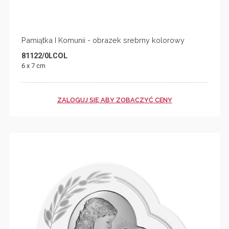
Pamiątka I Komunii - obrazek srebrny kolorowy
81122/0LCOL
6 x 7 cm
ZALOGUJ SIĘ ABY ZOBACZYĆ CENY