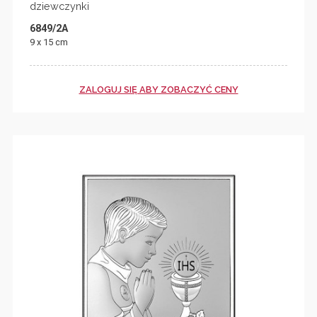
dziewczynki
6849/2A
9 x 15 cm
ZALOGUJ SIĘ ABY ZOBACZYĆ CENY