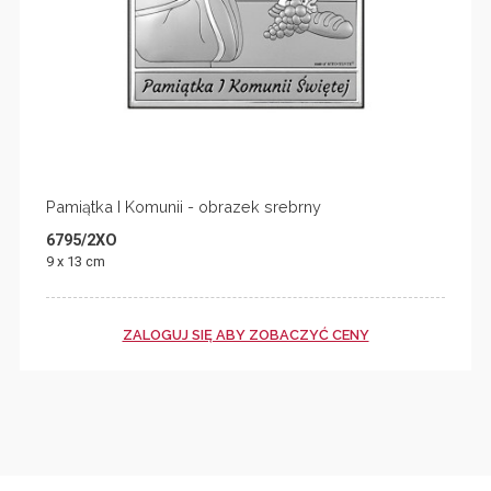
Pamiątka I Komunii - obrazek srebrny
6795/2XO
9 x 13 cm
ZALOGUJ SIĘ ABY ZOBACZYĆ CENY