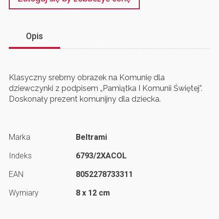
Opis
Klasyczny srebrny obrazek na Komunię dla
dziewczynki z podpisem „Pamiątka I Komunii Świętej”.
Doskonały prezent komunijny dla dziecka.
Marka
Beltrami
Indeks
6793/2XACOL
EAN
8052278733311
Wymiary
8 x 12 cm