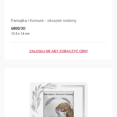
Pamiątka I Komunii - obrazek srebrny
6800/3O
15.5 x 14 cm
ZALOGUJ SIĘ ABY ZOBACZYĆ CENY