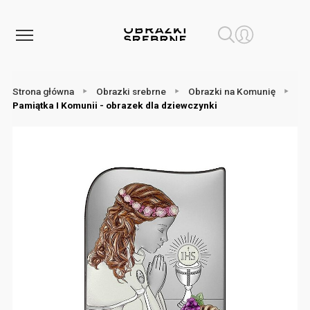
Strona główna
Obrazki srebrne
Obrazki na Komunię
Pamiątka I Komunii - obrazek dla dziewczynki