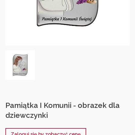
Pamiątka I Komunii - obrazek dla
dziewczynki
Zaloguj się by zobaczyć cenę