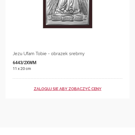
Jezu Ufam Tobie - obrazek srebrny
6443/2XWM
11 x 20 cm
ZALOGUJ SIĘ ABY ZOBACZYĆ CENY