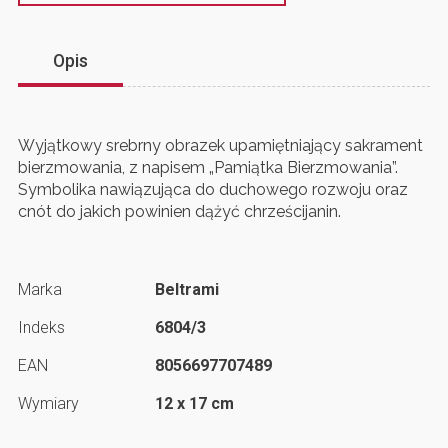
Opis
Wyjątkowy srebrny obrazek upamiętniający sakrament
bierzmowania, z napisem „Pamiątka Bierzmowania”.
Symbolika nawiązująca do duchowego rozwoju oraz
cnót do jakich powinien dążyć chrześcijanin.
Marka
Beltrami
Indeks
6804/3
EAN
8056697707489
Wymiary
12 x 17 cm