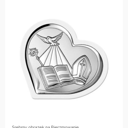
Srebrny obrazek na Bierzmowanie