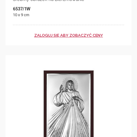
6537/1W
10 x 9 cm
ZALOGUJ SIĘ ABY ZOBACZYĆ CENY