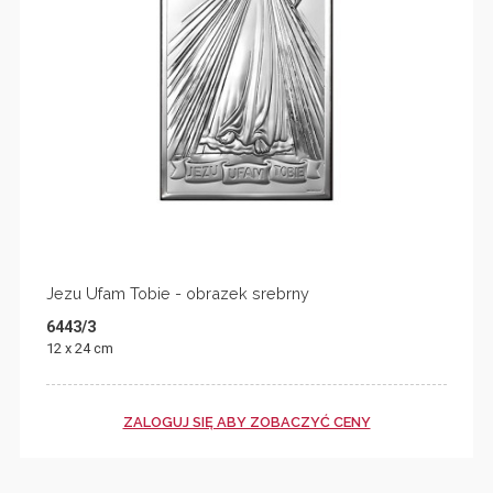
Jezu Ufam Tobie - obrazek srebrny
6443/3
12 x 24 cm
ZALOGUJ SIĘ ABY ZOBACZYĆ CENY