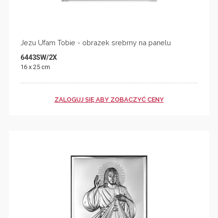
Jezu Ufam Tobie - obrazek srebrny na panelu
6443SW/2X
16 x 25 cm
ZALOGUJ SIĘ ABY ZOBACZYĆ CENY