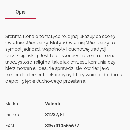
Opis
Srebrna ikona o tematyce religijnej ukazująca scenę
Ostatniej Wieczerzy. Motyw Ostatniej Wieczerzy to
symbol jedności, wspólnoty i duchowej tradycji
chrześcijańskiej. Jest to doskonały prezent na różne
uroczystości religijne, takie jak chrzest, komunia czy
bierzmowanie. Idealnie sprawdzi się również jako
elegancki element dekoracyjny, który wniesie do domu
ciepło i głębię duchowego przesłania.
Marka
Valenti
Indeks
81237/8L
EAN
8057013565677