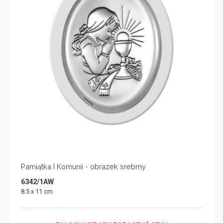
Pamiątka I Komunii - obrazek srebrny
6342/1AW
8.5 x 11 cm