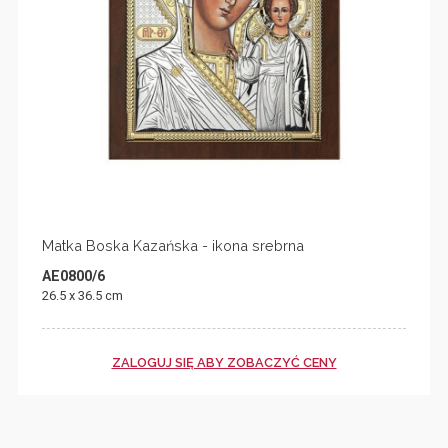
Matka Boska Kazańska - ikona srebrna
AE0800/6
26.5 x 36.5 cm
ZALOGUJ SIĘ ABY ZOBACZYĆ CENY