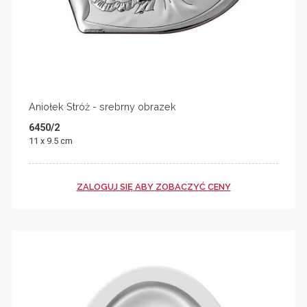
Aniołek Stróż - srebrny obrazek
6450/2
11 x 9.5 cm
ZALOGUJ SIĘ ABY ZOBACZYĆ CENY