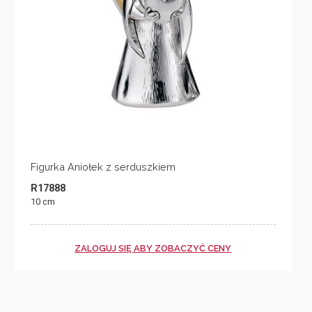
Figurka Aniołek z serduszkiem
R17888
10 cm
ZALOGUJ SIĘ ABY ZOBACZYĆ CENY