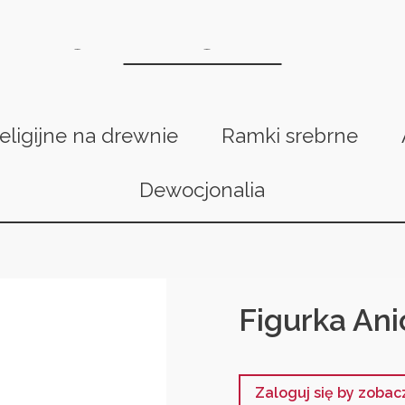
religijne na drewnie
Ramki srebrne
Dewocjonalia
Figurka Ani
Zaloguj się by zoba