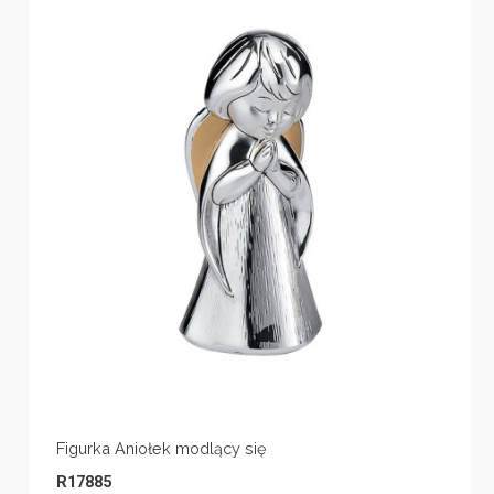
Figurka Aniołek modlący się
R17885