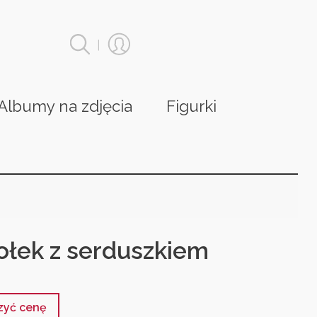
|
Albumy na zdjęcia
Figurki
ołek z serduszkiem
czyć cenę