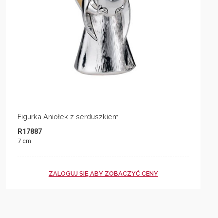
Figurka Aniołek z serduszkiem
R17887
7 cm
ZALOGUJ SIĘ ABY ZOBACZYĆ CENY