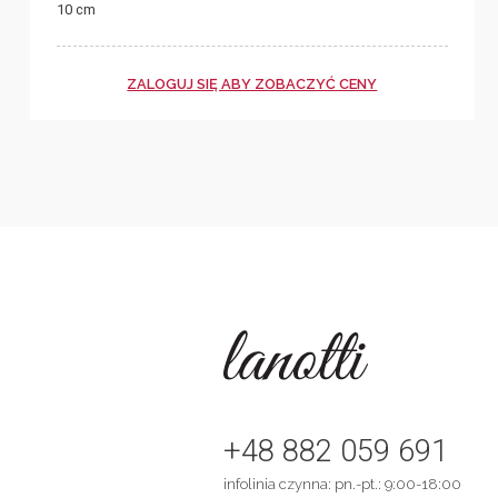
10 cm
ZALOGUJ SIĘ ABY ZOBACZYĆ CENY
+48 882 059 691
infolinia czynna: pn.-pt.: 9:00-18:00