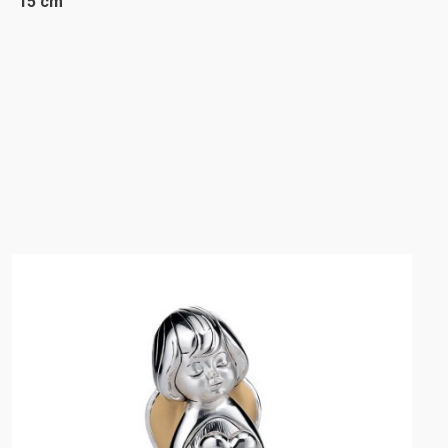
15 cm